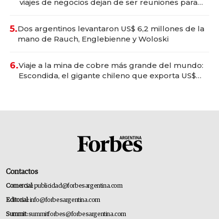
viajes de negocios dejan de ser reuniones para
convertirse en experiencias transformadoras
5.
Dos argentinos levantaron US$ 6,2 millones de la
mano de Rauch, Englebienne y Woloski
6.
Viaje a la mina de cobre más grande del mundo:
Escondida, el gigante chileno que exporta US$
14.000 millones anuales
Contactos
Comercial:
publicidad@forbesargentina.com
Editorial:
info@forbesargentina.com
Summit:
summitforbes@forbesargentina.com