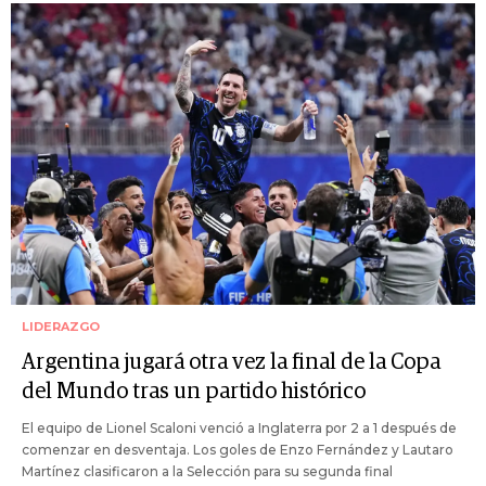
LIDERAZGO
Argentina jugará otra vez la final de la Copa
del Mundo tras un partido histórico
El equipo de Lionel Scaloni venció a Inglaterra por 2 a 1 después de
comenzar en desventaja. Los goles de Enzo Fernández y Lautaro
Martínez clasificaron a la Selección para su segunda final