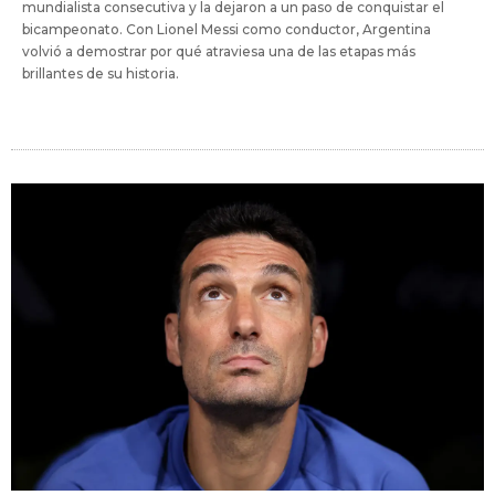
mundialista consecutiva y la dejaron a un paso de conquistar el
bicampeonato. Con Lionel Messi como conductor, Argentina
volvió a demostrar por qué atraviesa una de las etapas más
brillantes de su historia.