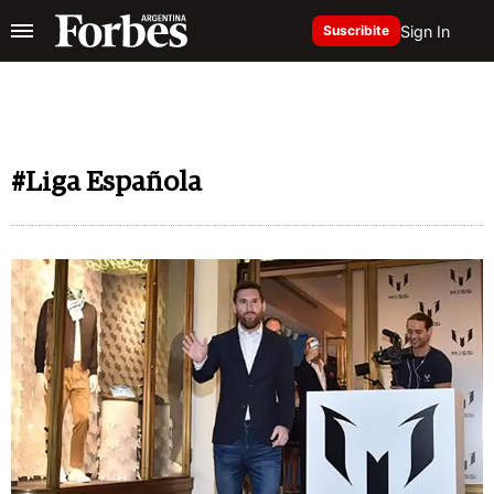
Sign In
Suscribite
#Liga Española