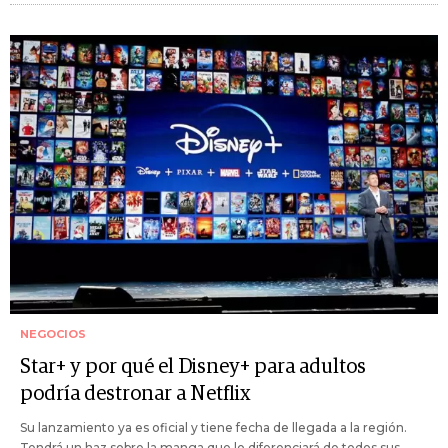
NEGOCIOS
Star+ y por qué el Disney+ para adultos
podría destronar a Netflix
Su lanzamiento ya es oficial y tiene fecha de llegada a la región.
Tendrá un haz sobre la manga que lo diferenciará de todos sus