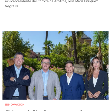
exvicepresidente del Comité de Árbitros, José María Enríquez
Negreira.
INNOVACIÓN