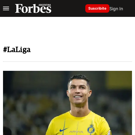
Sign In
Suscribite
#LaLiga