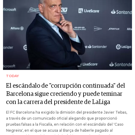
TODAY
El escándalo de "corrupción continuada" del
Barcelona sigue creciendo y puede teminar
con la carrera del presidente de LaLiga
El FC Barcelona ha exigido la dimisión del presidente Javier Tebas,
a través de un comunicado oficial alegando que proporcionó
pruebas falsas a la Fiscalía, en relación con el escándalo del 'Caso
Negreira', en el que se acusa al Barça de haberle pagado al