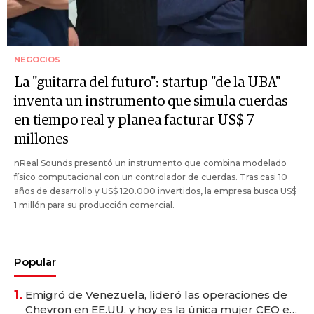
NEGOCIOS
La "guitarra del futuro": startup "de la UBA"
inventa un instrumento que simula cuerdas
en tiempo real y planea facturar US$ 7
millones
nReal Sounds presentó un instrumento que combina modelado
físico computacional con un controlador de cuerdas. Tras casi 10
años de desarrollo y US$ 120.000 invertidos, la empresa busca US$
1 millón para su producción comercial.
Popular
1.
Emigró de Venezuela, lideró las operaciones de
Chevron en EE.UU. y hoy es la única mujer CEO en