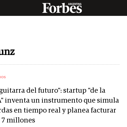
unz
IOS
guitarra del futuro": startup "de la
" inventa un instrumento que simula
rdas en tiempo real y planea facturar
 7 millones