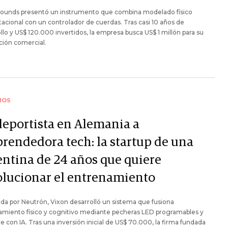
Sounds presentó un instrumento que combina modelado físico
cional con un controlador de cuerdas. Tras casi 10 años de
llo y US$ 120.000 invertidos, la empresa busca US$ 1 millón para su
ción comercial.
IOS
deportista en Alemania a
rendedora tech: la startup de una
entina de 24 años que quiere
olucionar el entrenamiento
da por Neutrón, Vixon desarrolló un sistema que fusiona
amiento físico y cognitivo mediante pecheras LED programables y
e con IA. Tras una inversión inicial de US$ 70.000, la firma fundada