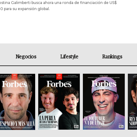
stina Galimberti busca ahora una ronda de financiación de US$
 para su expansión global.
Negocios
Lifestyle
Rankings