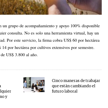
on un grupo de acompañamiento y apoyo 100% disponible
uier consulta. No es solo una herramienta virtual, hay un
rad. Por este servicio, la firma cobra US$ 60 por hectárea
$ 14 por hectárea por cultivos extensivos por semestre.
 de US$ 3.800 al año.
Cinco maneras de trabajar
a
que están cambiando el
lquier
futuro laboral
mo y