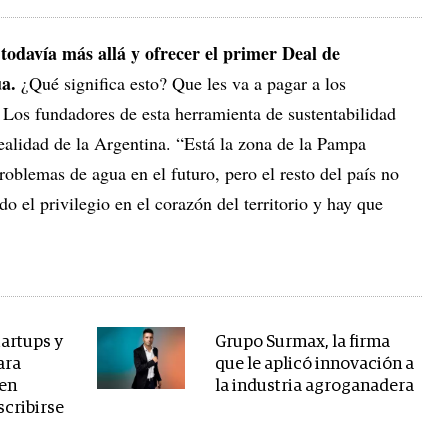
 todavía más allá y ofrecer el primer Deal de
a.
¿Qué significa esto? Que les va a pagar a los
 Los fundadores de esta herramienta de sustentabilidad
realidad de la Argentina. “Está la zona de la Pampa
oblemas de agua en el futuro, pero el resto del país no
o el privilegio en el corazón del territorio y hay que
tartups y
Grupo Surmax, la firma
ara
que le aplicó innovación a
 en
la industria agroganadera
scribirse