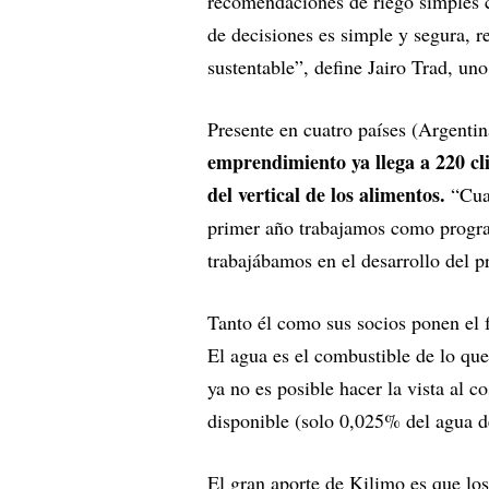
recomendaciones de riego simples c
de decisiones es simple y segura, r
sustentable”, define Jairo Trad, un
Presente en cuatro países (Argenti
emprendimiento ya llega a 220 clie
del vertical de los alimentos.
“Cuan
primer año trabajamos como progra
trabajábamos en el desarrollo del p
Tanto él como sus socios ponen el 
El agua es el combustible de lo q
ya no es posible hacer la vista al
disponible (solo 0,025% del agua de
El gran aporte de Kilimo es que los 