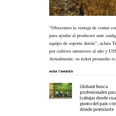
“Ofrecemos la ventaja de contar c
para ayudar al productor ante cualq
equipo de soporte detrás”, aclara T
por cultivos intensivos al año y US
Actualmente, su ticket promedio es
MIRA TAMBIÉN
Globant busca
profesionales par
trabajar desde cua
punto del país: có
dónde postularte