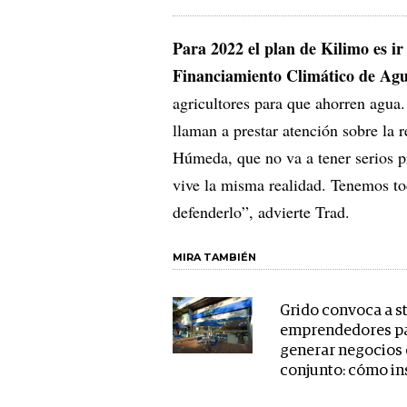
Para 2022 el plan de Kilimo es ir
Financiamiento Climático de Agu
agricultores para que ahorren agua.
llaman a prestar atención sobre la 
Húmeda, que no va a tener serios pr
vive la misma realidad. Tenemos tod
defenderlo”, advierte Trad.
MIRA TAMBIÉN
Grido convoca a s
emprendedores p
generar negocios
conjunto: cómo in