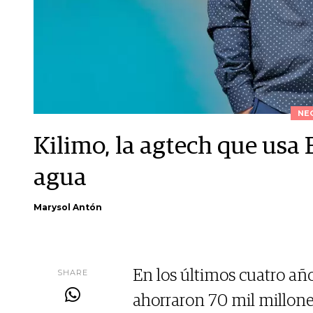
NE
Kilimo, la agtech que usa B
agua
Marysol Antón
SHARE
En los últimos cuatro añ
ahorraron 70 mil millone