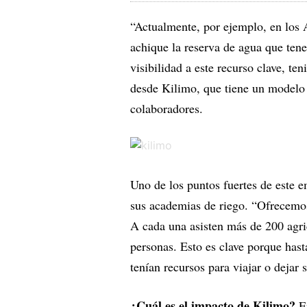
“Actualmente, por ejemplo, en los A
achique la reserva de agua que ten
visibilidad a este recurso clave, te
desde Kilimo, que tiene un modelo 
colaboradores.
Uno de los puntos fuertes de este 
sus academias de riego. “Ofrecemo
A cada una asisten más de 200 agri
personas. Esto es clave porque hast
tenían recursos para viajar o dejar
¿Cuál es el impacto de Kilimo?
En