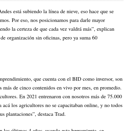
ndes está subiendo la línea de nieve, eso hace que se
emos. Por eso, nos posicionamos para darle mayor
niendo la certeza de que cada vez valdrá más”, explican
de organización sin oficinas, pero ya suma 60
emprendimiento, que cuenta con el BID como inversor, son
s más de cinco contenidos en vivo por mes, en promedio.
cultores. En 2021 entrenaron con nosotros más de 75.000
a acá los agricultores no se capacitaban online, y no todos
 sus plantaciones”, destaca Trad.
 los últimos 4 años, usando esta herramienta, se