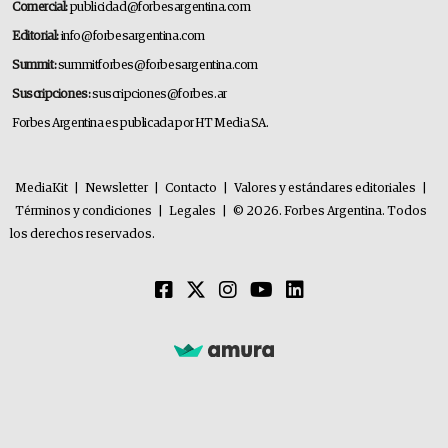
Comercial:
publicidad@forbesargentina.com
Editorial:
info@forbesargentina.com
Summit:
summitforbes@forbesargentina.com
Suscripciones:
suscripciones@forbes.ar
Forbes Argentina es publicada por HT Media SA.
MediaKit
|
Newsletter
|
Contacto
|
Valores y estándares editoriales
|
Términos y condiciones
|
Legales
|
© 2026. Forbes Argentina. Todos
los derechos reservados.