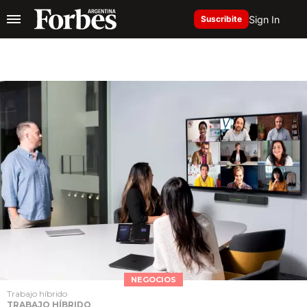
Sign In
Suscribite
NEGOCIOS
Trabajo híbrido
TRABAJO HÍBRIDO