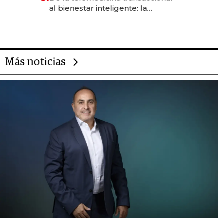
las marcas "fast premium"
al bienestar inteligente: la
evolución de doc24 para
transformar a las organizaciones
Más noticias