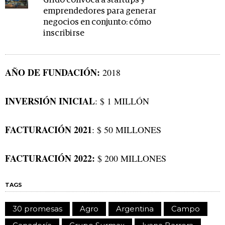
Grido convoca a startups y
emprendedores para generar
negocios en conjunto: cómo
inscribirse
AÑO DE FUNDACIÓN:
2018
INVERSIÓN INICIAL
: $ 1 MILLÓN
FACTURACIÓN 2021
: $ 50 MILLONES
FACTURACIÓN 2022:
$ 200 MILLONES
TAGS
30 promesas
Agro
Argentina
Campo