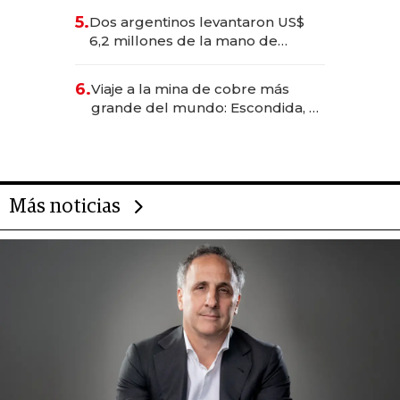
para convertirse en experiencias
5.
Dos argentinos levantaron US$
transformadoras
6,2 millones de la mano de
Rauch, Englebienne y Woloski
6.
Viaje a la mina de cobre más
grande del mundo: Escondida, el
gigante chileno que exporta US$
14.000 millones anuales
Más noticias