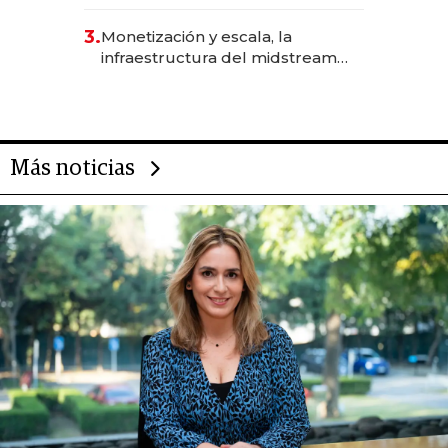
levantó más de US$ 40 millones
para fundar startups biotech
3.
Monetización y escala, la
infraestructura del midstream
busca destrabar el potencial de
Vaca Muerta
Más noticias