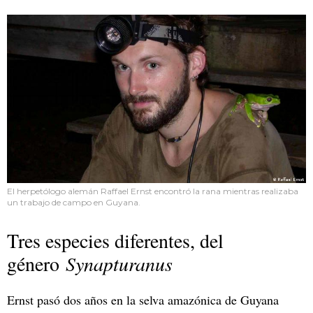
El herpetólogo alemán Raffael Ernst encontró la rana mientras realizaba
un trabajo de campo en Guyana.
Tres especies diferentes, del
género
Synapturanus
Ernst pasó dos años en la selva amazónica de Guyana