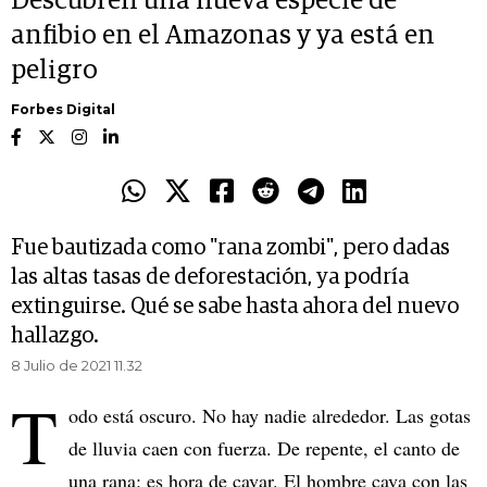
Descubren una nueva especie de
anfibio en el Amazonas y ya está en
peligro
Forbes Digital
Fue bautizada como "rana zombi", pero dadas
las altas tasas de deforestación, ya podría
extinguirse. Qué se sabe hasta ahora del nuevo
hallazgo.
8 Julio de 2021 11.32
T
odo está oscuro. No hay nadie alrededor. Las gotas
de lluvia caen con fuerza. De repente, el canto de
una rana: es hora de cavar. El hombre cava con las