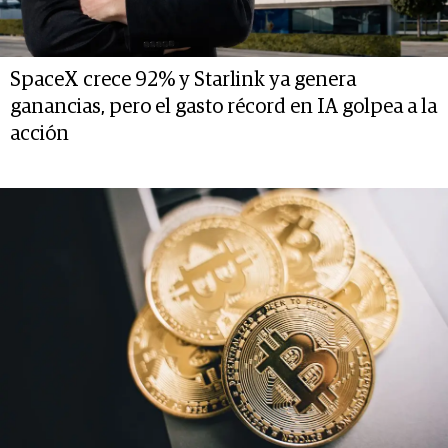
SpaceX crece 92% y Starlink ya genera
ganancias, pero el gasto récord en IA golpea a la
acción