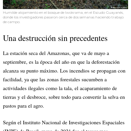
Humilde alojamiento en el bosque de Iwokrama, en el Escudo Guayanés,
donde los investigadores pasaron cerca de dos semanas haciendo trabajo
de campo.
Una destrucción sin precedentes
La estación seca del Amazonas, que va de mayo a
septiembre, es la época del año en que la deforestación
alcanza su punto máximo. Los incendios se propagan con
facilidad, ya que las zonas forestales sucumben a
actividades ilegales como la tala, el acaparamiento de
tierras y el desbroce, sobre todo para convertir la selva en
pastos para el agro.
Según el Instituto Nacional de Investigaciones Espaciales
(INPE) de Brasil, mayo de 2021 fue el tercer mes