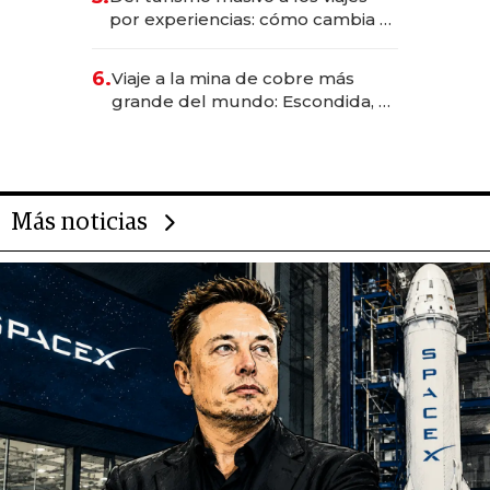
transformadoras
por experiencias: cómo cambia el
negocio de la asistencia al viajero
6.
Viaje a la mina de cobre más
grande del mundo: Escondida, el
gigante chileno que exporta US$
14.000 millones anuales
Más noticias