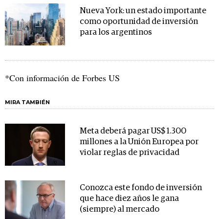
Nueva York: un estado importante
como oportunidad de inversión
para los argentinos
*Con información de Forbes US
MIRA TAMBIÉN
Meta deberá pagar US$ 1.300
millones a la Unión Europea por
violar reglas de privacidad
Conozca este fondo de inversión
que hace diez años le gana
(siempre) al mercado