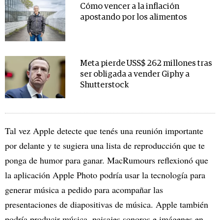
Cómo vencer a la inflación
apostando por los alimentos
Meta pierde USS$ 262 millones tras
ser obligada a vender Giphy a
Shutterstock
Tal vez Apple detecte que tenés una reunión importante
por delante y te sugiera una lista de reproducción que te
ponga de humor para ganar. MacRumours reflexionó que
la aplicación Apple Photo podría usar la tecnología para
generar música a pedido para acompañar las
presentaciones de diapositivas de música. Apple también
podría producir música, paisajes sonoros e imágenes en