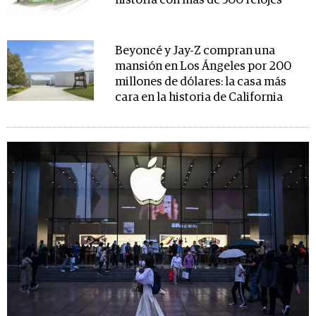
historia con más de 500 relojes
Beyoncé y Jay-Z compran una
mansión en Los Ángeles por 200
millones de dólares: la casa más
cara en la historia de California