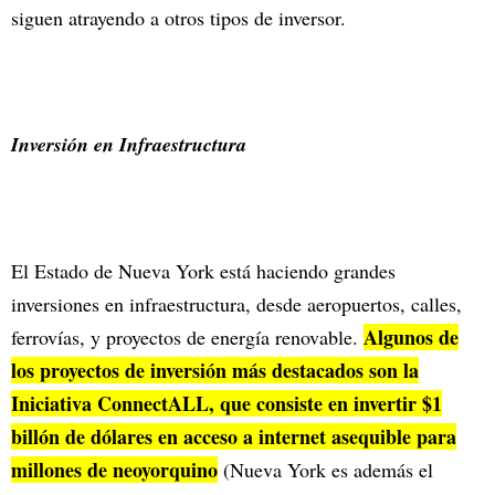
siguen atrayendo a otros tipos de inversor.
Inversión en Infraestructura
El Estado de Nueva York está haciendo grandes
inversiones en infraestructura, desde aeropuertos, calles,
Algunos de
ferrovías, y proyectos de energía renovable.
los proyectos de inversión más destacados son la
Iniciativa ConnectALL, que consiste en invertir $1
billón de dólares en acceso a internet asequible para
millones de neoyorquino
(Nueva York es además el