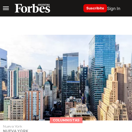
Sign In
Suscribite
COLUMNISTAS
Nueva York
NUEVA YORK