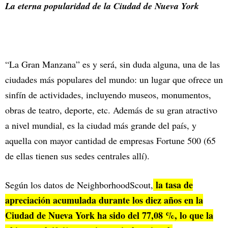
La eterna popularidad de la Ciudad de Nueva York
“La Gran Manzana” es y será, sin duda alguna, una de las
ciudades más populares del mundo: un lugar que ofrece un
sinfín de actividades, incluyendo museos, monumentos,
obras de teatro, deporte, etc. Además de su gran atractivo
a nivel mundial, es la ciudad más grande del país, y
aquella con mayor cantidad de empresas Fortune 500 (65
de ellas tienen sus sedes centrales allí).
la tasa de
Según los datos de NeighborhoodScout,
apreciación acumulada durante los diez años en la
Ciudad de Nueva York ha sido del 77,08 %, lo que la