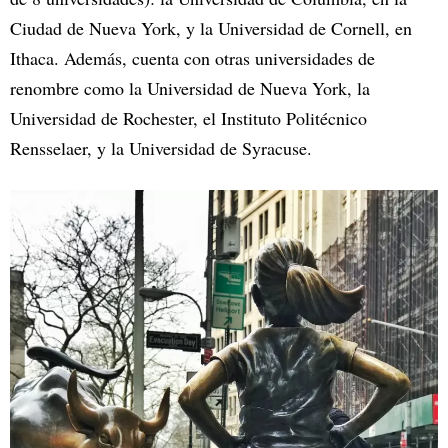
Ciudad de Nueva York, y la Universidad de Cornell, en
Ithaca. Además, cuenta con otras universidades de
renombre como la Universidad de Nueva York, la
Universidad de Rochester, el Instituto Politécnico
Rensselaer, y la Universidad de Syracuse.