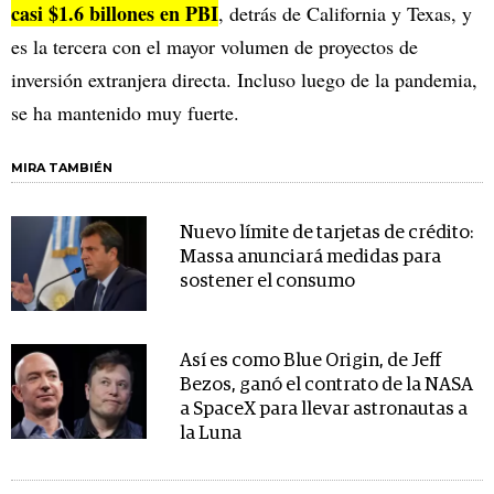
casi $1.6 billones en PBI
, detrás de California y Texas, y
es la tercera con el mayor volumen de proyectos de
inversión extranjera directa. Incluso luego de la pandemia,
se ha mantenido muy fuerte.
MIRA TAMBIÉN
Nuevo límite de tarjetas de crédito:
Massa anunciará medidas para
sostener el consumo
Así es como Blue Origin, de Jeff
Bezos, ganó el contrato de la NASA
a SpaceX para llevar astronautas a
la Luna