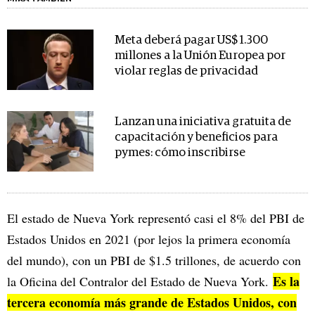
Meta deberá pagar US$ 1.300
millones a la Unión Europea por
violar reglas de privacidad
Lanzan una iniciativa gratuita de
capacitación y beneficios para
pymes: cómo inscribirse
El estado de Nueva York representó casi el 8% del PBI de
Estados Unidos en 2021 (por lejos la primera economía
del mundo), con un PBI de $1.5 trillones, de acuerdo con
Es la
la Oficina del Contralor del Estado de Nueva York.
tercera economía más grande de Estados Unidos, con