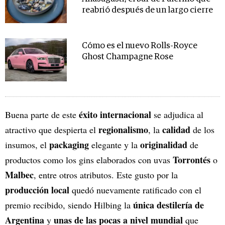
reabrió después de un largo cierre
Cómo es el nuevo Rolls-Royce
Ghost Champagne Rose
éxito internacional
Buena parte de este
se adjudica al
regionalismo
calidad
atractivo que despierta el
, la
de los
packaging
originalidad
insumos, el
elegante y la
de
Torrontés
productos como los gins elaborados con uvas
o
Malbec
, entre otros atributos. Este gusto por la
producción local
quedó nuevamente ratificado con el
única destilería de
premio recibido, siendo Hilbing la
Argentina
unas de las pocas a nivel mundial
y
que