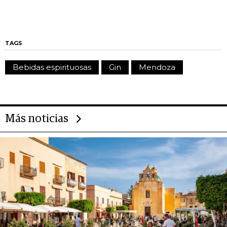
TAGS
Bebidas espirituosas
Gin
Mendoza
Más noticias