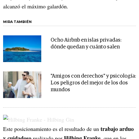
alcanzó el máximo galardón.
MIRA TAMBIÉN
Ocho Airbnb en islas privadas:
dónde quedan y cuánto salen
"Amigos con derechos" y psicología:
Los peligros del mejor de los dos
mundos
trabajo arduo
Este posicionamiento es el resultado de un
y cuidadoso
Hilbing Franke
realizado por
, que en los