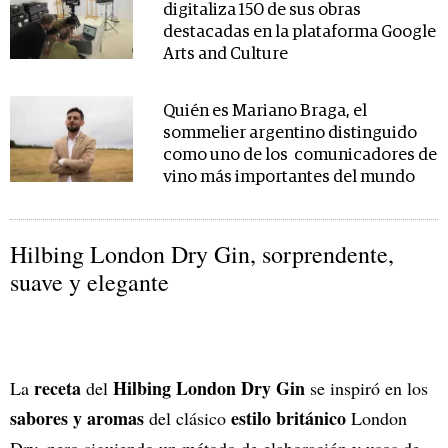
digitaliza 150 de sus obras
destacadas en la plataforma Google
Arts and Culture
Quién es Mariano Braga, el
sommelier argentino distinguido
como uno de los comunicadores de
vino más importantes del mundo
Hilbing London Dry Gin, sorprendente,
suave y elegante
receta
Hilbing London Dry Gin
La
del
se inspiró en los
sabores y aromas
estilo británico
del clásico
London