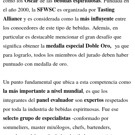
Oscar
bebidas espirituosas
como los
de las
. Fundada en
SFWSC
Tasting
el año 2000, la
es organizada por
Alliance
más influyente
y es considerada como la
entre
los conocedores de este tipo de bebidas. Además, en
particular es destacable mencionar el gran desafío que
medalla especial
Doble Oro,
significa obtener la
ya que
para lograrlo, todos los miembros del jurado deben haber
puntuado con medalla de oro.
Un punto fundamental que ubica a esta competencia como
la más importante a nivel mundial
, es que los
panel evaluador
expertos
integrantes del
son
respetados
por toda la industria de bebidas espirituosas. Fue ese
selecto grupo de especialistas
-conformado por
sommeliers, master mixólogos, chefs, bartenders,