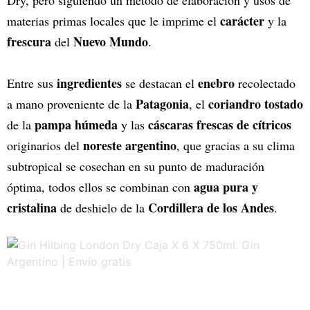
Dry, pero siguiendo un método de elaboración y usos de
carácter
materias primas locales que le imprime el
y la
frescura
Nuevo Mundo
del
.
ingredientes
enebro
Entre sus
se destacan el
recolectado
Patagonia
coriandro tostado
a mano proveniente de la
, el
pampa húmeda
cáscaras frescas de cítricos
de la
y las
noreste argentino
originarios del
, que gracias a su clima
subtropical se cosechan en su punto de maduración
agua pura y
óptima, todos ellos se combinan con
cristalina
Cordillera de los Andes
de deshielo de la
.