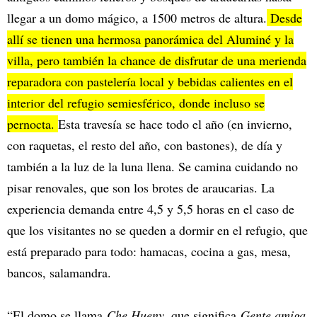
llegar a un domo mágico, a 1500 metros de altura.
Desde
allí se tienen una hermosa panorámica del Aluminé y la
villa, pero también la chance de disfrutar de una merienda
reparadora con pastelería local y bebidas calientes en el
interior del refugio semiesférico, donde incluso se
pernocta.
Esta travesía se hace todo el año (en invierno,
con raquetas, el resto del año, con bastones), de día y
también a la luz de la luna llena. Se camina cuidando no
pisar renovales, que son los brotes de araucarias. La
experiencia demanda entre 4,5 y 5,5 horas en el caso de
que los visitantes no se queden a dormir en el refugio, que
está preparado para todo: hamacas, cocina a gas, mesa,
bancos, salamandra.
“El domo se llama
Che Hueny
, que significa
Gente amiga
,