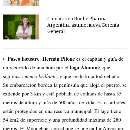
Cambios en Roche Pharma
Argentina: asume nueva Gerenta
General
Paseo lacustre
Hernán Pilone
.
es el capitán y guía de
lago Aluminé
un recorrido de una hora por el
, que
significa
cuenco brillante
, y que se disfruta todo el año.
Su embarcación bordea la península que aloja el puerto, se
extiende por 3 km y está poblada de coihues de hasta 35
metros de altura y más de 500 años de vida. Estos árboles
están protegidos en una reserva municipal. El lago tiene
54 km2 de superficie y una profundidad máxima de 280
metros. El Moquehue, con el que se une en La Angostura,