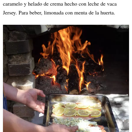
caramelo y helado de crema hecho con leche de vaca
Jersey. Para beber, limonada con menta de la huerta.