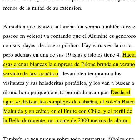
menos de la mitad de su extensión.
A medida que avanza su lancha (en verano también ofrece
paseos en velero) va contando que el Aluminé es generoso
con sus playas, de acceso público. Hay varias en la costa,
pero además en una de sus 19 islas e islotes tiene 4.
Hacia
esas arenas blancas la empresa de Pilone brinda en verano
servicio de taxi acuático
: llevan bien temprano a los
visitantes y sus heladeritas portátiles, y los van a buscar a
última hora porque no está permitido acampar.
Desde el
agua se divisan los complejos de cabañas, el volcán Batea
Mahuida y su cráter, en el límite con Chile, y el perfil de
la Bella durmiente, un monte de 2300 metros de altura.
También se ven ñires y sobre todo araucarias, árboles que