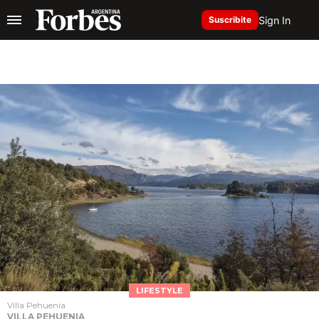
Sign In
Suscribite
LIFESTYLE
Villa Pehuenia
VILLA PEHUENIA