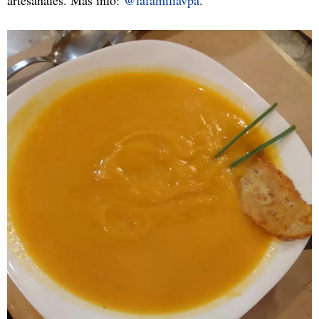
artesanales. Más info:
@lafamiliavpa
.