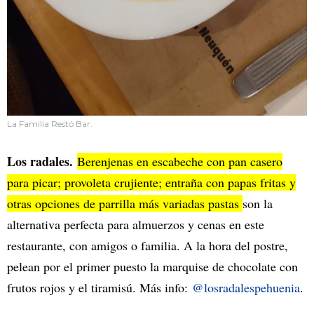
La Familia Restó Bar.
Los radales.
Berenjenas en escabeche con pan casero
para picar; provoleta crujiente; entraña con papas fritas y
otras opciones de parrilla más variadas pastas
son la
alternativa perfecta para almuerzos y cenas en este
restaurante, con amigos o familia. A la hora del postre,
pelean por el primer puesto la marquise de chocolate con
frutos rojos y el tiramisú. Más info:
@losradalespehuenia
.