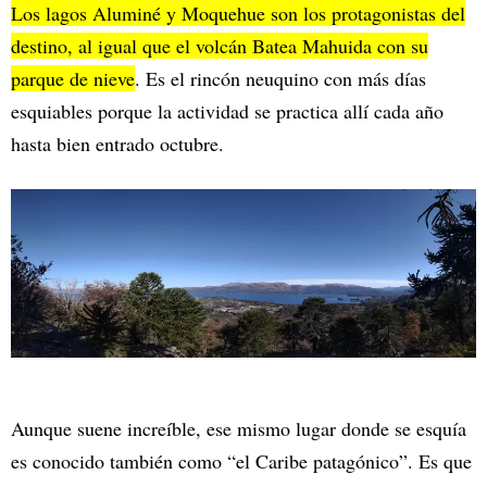
Los lagos Aluminé y Moquehue son los protagonistas del
destino, al igual que el volcán Batea Mahuida con su
parque de nieve
. Es el rincón neuquino con más días
esquiables porque la actividad se practica allí cada año
hasta bien entrado octubre.
Aunque suene increíble, ese mismo lugar donde se esquía
es conocido también como “el Caribe patagónico”. Es que