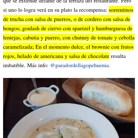
que se extiende delante de la terraza del restaurante. Pero
si uno lo logra verá en su plato la recompensa:
sorrentinos
de trucha con salsa de puerros, o de cordero con salsa de
hongos; goulash de ciervo con spaetzel y hamburguesa de
lentejas, cabutia y puerro, con chutney de tomate y cebolla
caramelizada; En el momento dulce, el brownie con frutos
rojos, helado de americana y salsa de chocolate
resulta
imbatible. Más info:
@paradordellagopehuenia.