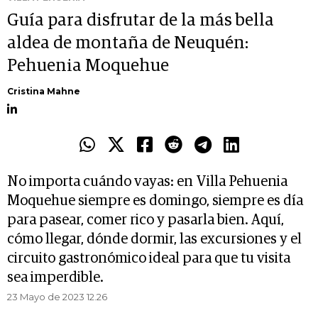
Guía para disfrutar de la más bella
aldea de montaña de Neuquén:
Pehuenia Moquehue
Cristina Mahne
No importa cuándo vayas: en Villa Pehuenia
Moquehue siempre es domingo, siempre es día
para pasear, comer rico y pasarla bien. Aquí,
cómo llegar, dónde dormir, las excursiones y el
circuito gastronómico ideal para que tu visita
sea imperdible.
23 Mayo de 2023 12.26