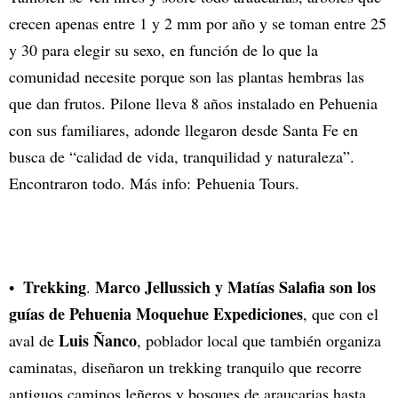
crecen apenas entre 1 y 2 mm por año y se toman entre 25
y 30 para elegir su sexo, en función de lo que la
comunidad necesite porque son las plantas hembras las
que dan frutos. Pilone lleva 8 años instalado en Pehuenia
con sus familiares, adonde llegaron desde Santa Fe en
busca de “calidad de vida, tranquilidad y naturaleza”.
Encontraron todo. Más info:
Pehuenia Tours
.
Trekking
Marco Jellussich y Matías Salafia son los
.
guías de Pehuenia Moquehue Expediciones
, que con el
Luis Ñanco
aval de
, poblador local que también organiza
caminatas, diseñaron un trekking tranquilo que recorre
antiguos caminos leñeros y bosques de araucarias hasta