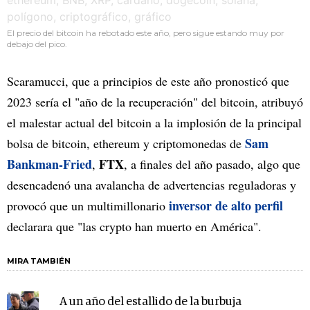
El precio del bitcoin ha rebotado este año, pero sigue estando muy por
debajo del pico.
Scaramucci, que a principios de este año pronosticó que
2023 sería el "año de la recuperación" del bitcoin, atribuyó
el malestar actual del bitcoin a la implosión de la principal
Sam
bolsa de bitcoin, ethereum y criptomonedas de
Bankman-Fried
FTX
,
, a finales del año pasado, algo que
desencadenó una avalancha de advertencias reguladoras y
inversor de alto perfil
provocó que un multimillonario
declarara que "las crypto han muerto en América".
MIRA TAMBIÉN
A un año del estallido de la burbuja