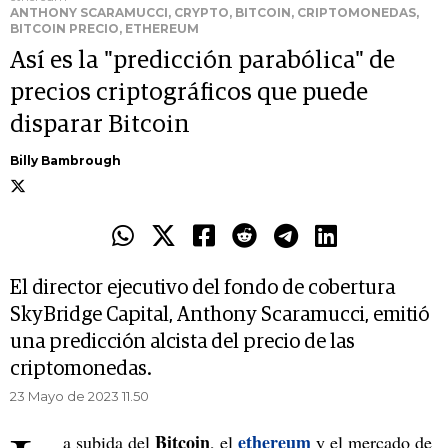
ANTHONY SCARAMUCCI, CRYPTO, BITCOIN, CRIPTOMONEDAS,
BITCOIN PRECIO, ETHEREUM
Así es la "predicción parabólica" de
precios criptográficos que puede
disparar Bitcoin
Billy Bambrough
El director ejecutivo del fondo de cobertura
SkyBridge Capital, Anthony Scaramucci, emitió
una predicción alcista del precio de las
criptomonedas.
23 Mayo de 2023 11.50
Bitcoin
ethereum
a subida del
, el
y el mercado de