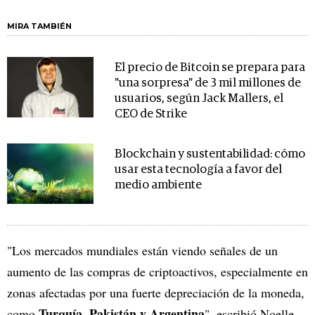
MIRA TAMBIÉN
El precio de Bitcoin se prepara para
"una sorpresa" de 3 mil millones de
usuarios, según Jack Mallers, el
CEO de Strike
Blockchain y sustentabilidad: cómo
usar esta tecnología a favor del
medio ambiente
"Los mercados mundiales están viendo señales de un
aumento de las compras de criptoactivos, especialmente en
zonas afectadas por una fuerte depreciación de la moneda,
Turquía, Pakistán y Argentina
como
", escribió Noelle