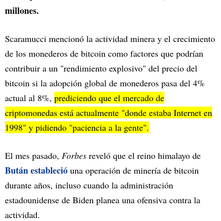
millones.
Scaramucci mencionó la actividad minera y el crecimiento
de los monederos de bitcoin como factores que podrían
contribuir a un "rendimiento explosivo" del precio del
bitcoin si la adopción global de monederos pasa del 4%
actual al 8%,
prediciendo que el mercado de
criptomonedas está actualmente "donde estaba Internet en
1998" y pidiendo "paciencia a la gente".
El mes pasado,
Forbes
reveló que el reino himalayo de
Bután estableció
una operación de minería de bitcoin
durante años, incluso cuando la administración
estadounidense de Biden planea una ofensiva contra la
actividad.