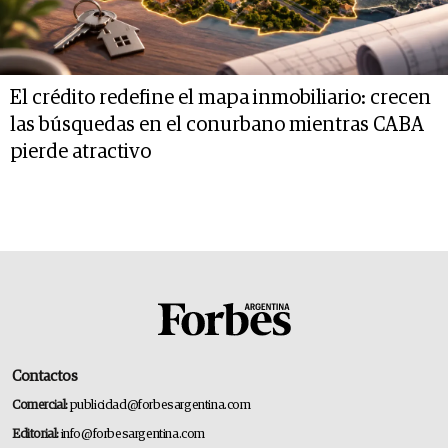
El crédito redefine el mapa inmobiliario: crecen
las búsquedas en el conurbano mientras CABA
pierde atractivo
Contactos
Comercial:
publicidad@forbesargentina.com
Editorial:
info@forbesargentina.com