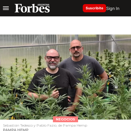
Sign In
Suscribite
NEGOCIOS
Sebastián Tedesco y Pablo Fazio, de Pampa Hemp
PAMPA HEMP