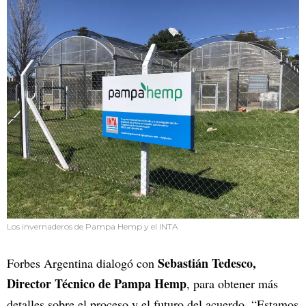
Los invernaderos de Pampa Hemp y el INTA
Sebastián Tedesco,
Forbes Argentina dialogó con
Director Técnico de Pampa Hemp
, para obtener más
detalles sobre el proceso y el futuro del acuerdo. “Estamos