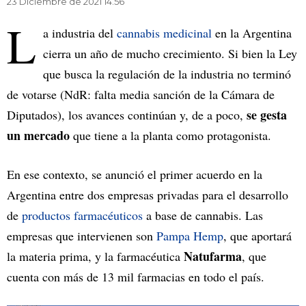
23 Diciembre de 2021 14.56
L
a industria del
cannabis medicinal
en la Argentina
cierra un año de mucho crecimiento. Si bien la Ley
que busca la regulación de la industria no terminó
de votarse (NdR: falta media sanción de la Cámara de
se gesta
Diputados), los avances continúan y, de a poco,
un mercado
que tiene a la planta como protagonista.
En ese contexto, se anunció el primer acuerdo en la
Argentina entre dos empresas privadas para el desarrollo
de
productos farmacéuticos
a base de cannabis. Las
empresas que intervienen son
Pampa Hemp
, que aportará
Natufarma
la materia prima, y la farmacéutica
, que
cuenta con más de 13 mil farmacias en todo el país.