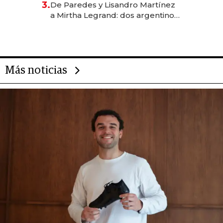
3.
De Paredes y Lisandro Martínez
las marcas "fast premium"
a Mirtha Legrand: dos argentinos
impulsan el negocio del wellness
deportivo y el cuidado corporal
Más noticias