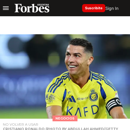
Sign In
Suscribite
NEGOCIOS
NO VOLVER A USAR
CRISTIANO RONALDO (PHOTO BY ABDULLAH AHMED/GETTY