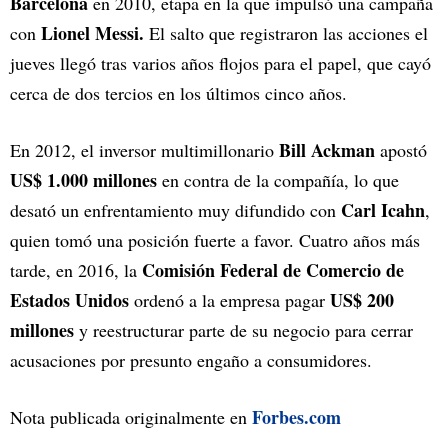
Barcelona
en 2010, etapa en la que impulsó una campaña
Lionel Messi.
con
El salto que registraron las acciones el
jueves llegó tras varios años flojos para el papel, que cayó
cerca de dos tercios en los últimos cinco años.
Bill Ackman
En 2012, el inversor multimillonario
apostó
US$ 1.000 millones
en contra de la compañía, lo que
Carl Icahn
desató un enfrentamiento muy difundido con
,
quien tomó una posición fuerte a favor. Cuatro años más
Comisión Federal de Comercio de
tarde, en 2016, la
Estados Unidos
US$ 200
ordenó a la empresa pagar
millones
y reestructurar parte de su negocio para cerrar
acusaciones por presunto engaño a consumidores.
Forbes.com
Nota publicada originalmente en