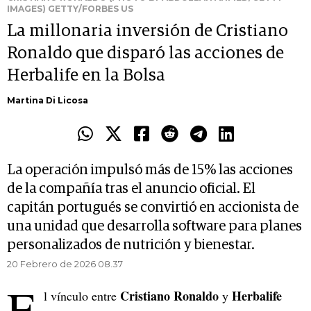
IMAGES) GETTY/FORBES US
La millonaria inversión de Cristiano
Ronaldo que disparó las acciones de
Herbalife en la Bolsa
Martina Di Licosa
La operación impulsó más de 15% las acciones
de la compañía tras el anuncio oficial. El
capitán portugués se convirtió en accionista de
una unidad que desarrolla software para planes
personalizados de nutrición y bienestar.
20 Febrero de 2026 08.37
E
Cristiano Ronaldo
Herbalife
l vínculo entre
y