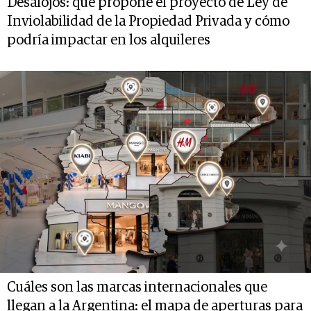
Desalojos: qué propone el proyecto de Ley de
Inviolabilidad de la Propiedad Privada y cómo
podría impactar en los alquileres
Cuáles son las marcas internacionales que
llegan a la Argentina: el mapa de aperturas para