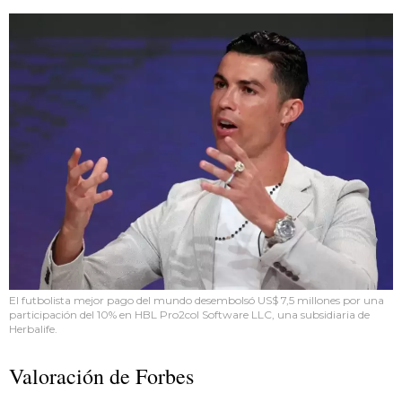
El futbolista mejor pago del mundo desembolsó US$ 7,5 millones por una
participación del 10% en HBL Pro2col Software LLC, una subsidiaria de
Herbalife.
Valoración de Forbes