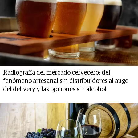
Radiografía del mercado cervecero: del
fenómeno artesanal sin distribuidores al auge
del delivery y las opciones sin alcohol