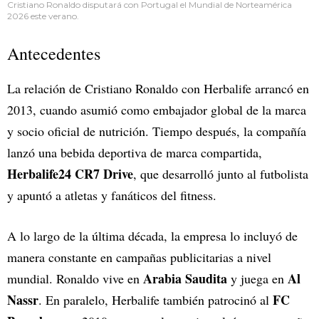
Cristiano Ronaldo disputará con Portugal el Mundial de Norteamérica
2026 este verano.
Antecedentes
La relación de Cristiano Ronaldo con Herbalife arrancó en
2013, cuando asumió como embajador global de la marca
y socio oficial de nutrición. Tiempo después, la compañía
lanzó una bebida deportiva de marca compartida,
Herbalife24 CR7 Drive
, que desarrolló junto al futbolista
y apuntó a atletas y fanáticos del fitness.
A lo largo de la última década, la empresa lo incluyó de
manera constante en campañas publicitarias a nivel
Arabia Saudita
Al
mundial. Ronaldo vive en
y juega en
Nassr
FC
. En paralelo, Herbalife también patrocinó al