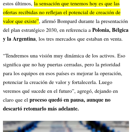
estos últimos,
la sensación que tenemos hoy es que las
ofertas recibidas no reflejan el potencial de creación de
valor que existe”
, afirmó Bompard durante la presentación
Polonia, Bélgica
del plan estratégico 2030, en referencia a
y la Argentina
, los tres mercados que estaban en venta.
“Tendremos una visión muy dinámica de los activos. Eso
significa que no hay puertas cerradas, pero la prioridad
para los equipos en esos países es mejorar la operación,
potenciar la creación de valor y fortalecerla. Luego
veremos qué sucede en el futuro”, agregó, dejando en
proceso quedó en pausa, aunque no
claro que el
descartó retomarlo más adelante.