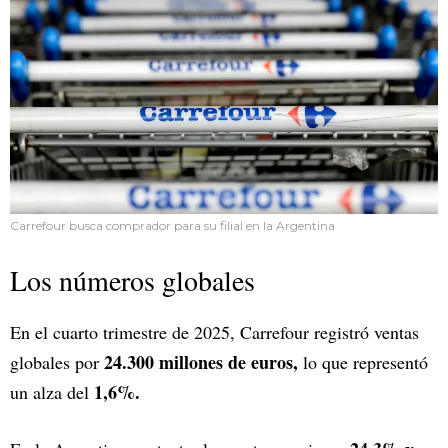
Carrefour busca comprador para su filial en la Argentina
Los números globales
En el cuarto trimestre de 2025, Carrefour registró ventas
24.300 millones de euros,
globales por
lo que representó
1,6%.
un alza del