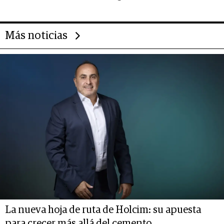
evolución de doc24 para
transformar a las organizaciones
Más noticias
La nueva hoja de ruta de Holcim: su apuesta
para crecer más allá del cemento