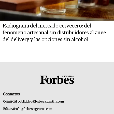
Radiografía del mercado cervecero: del
fenómeno artesanal sin distribuidores al auge
del delivery y las opciones sin alcohol
Contactos
Comercial:
publicidad@forbesargentina.com
Editorial:
info@forbesargentina.com