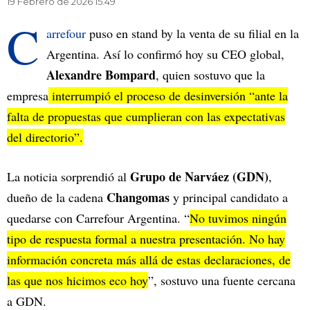
19 Febrero de 2026 15.49
C
arrefour
puso en stand by la venta de su filial en la
Argentina. Así lo confirmó hoy su CEO global,
Alexandre Bompard
, quien sostuvo que la
empresa
interrumpió el proceso de desinversión “ante la
falta de propuestas que cumplieran con las expectativas
del directorio”.
Grupo de Narváez (GDN)
La noticia sorprendió al
,
Changomas
dueño de la cadena
y principal candidato a
quedarse con Carrefour Argentina. “
No tuvimos ningún
tipo de respuesta formal a nuestra presentación. No hay
información concreta más allá de estas declaraciones, de
las que nos hicimos eco hoy
”, sostuvo una fuente cercana
a GDN.