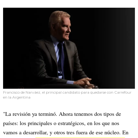
Francisco de Narváez, el principal candidato para quedarse con Carrefour
en la Argentina
"La revisión ya terminó. Ahora tenemos dos tipos de
países: los principales o estratégicos, en los que nos
vamos a desarrollar, y otros tres fuera de ese núcleo. En