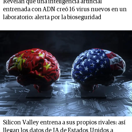
Revelan que una inteligencia artificial
entrenada con ADN creó 16 virus nuevos en un
laboratorio: alerta por la bioseguridad
Silicon Valley entrena a sus propios rivales: así
llegan los datos de IA de Estados Unidos a