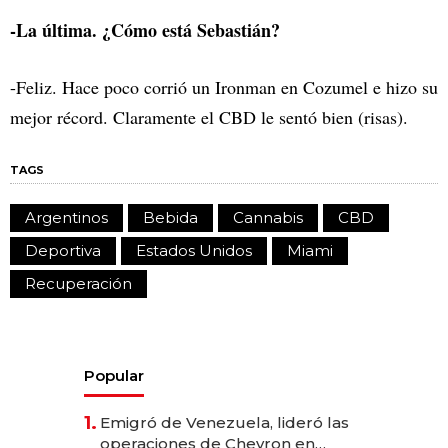
-La última. ¿Cómo está Sebastián?
-Feliz. Hace poco corrió un Ironman en Cozumel e hizo su
mejor récord. Claramente el CBD le sentó bien (risas).
TAGS
Argentinos
Bebida
Cannabis
CBD
Deportiva
Estados Unidos
Miami
Recuperación
Popular
1.
Emigró de Venezuela, lideró las
operaciones de Chevron en