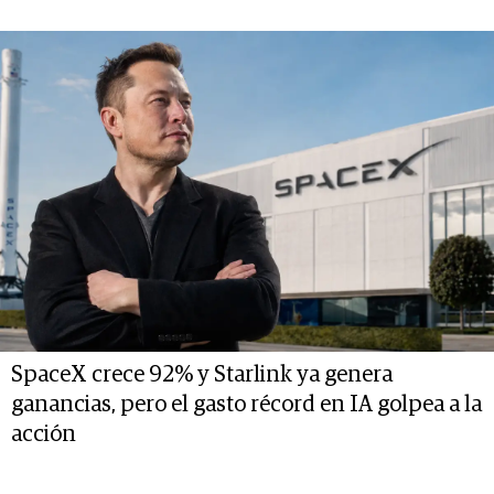
SpaceX crece 92% y Starlink ya genera
ganancias, pero el gasto récord en IA golpea a la
acción