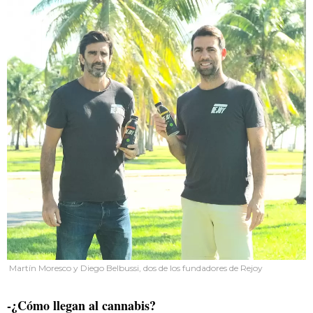
Martín Moresco y Diego Belbussi, dos de los fundadores de Rejoy
-¿Cómo llegan al cannabis?