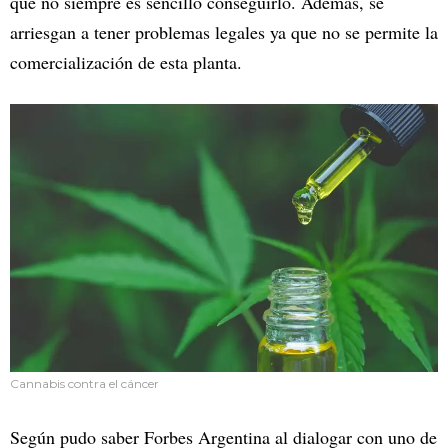
que no siempre es sencillo conseguirlo. Además, se
arriesgan a tener problemas legales ya que no se permite la
comercialización de esta planta.
Cannabis contra el cáncer
Según pudo saber Forbes Argentina al dialogar con uno de