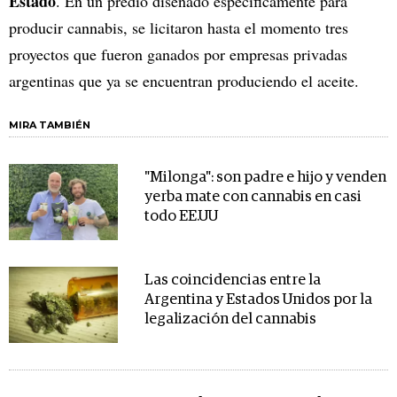
Estado
. En un predio diseñado específicamente para
producir cannabis, se licitaron hasta el momento tres
proyectos que fueron ganados por empresas privadas
argentinas que ya se encuentran produciendo el aceite.
MIRA TAMBIÉN
"Milonga": son padre e hijo y venden
yerba mate con cannabis en casi
todo EE.UU
Las coincidencias entre la
Argentina y Estados Unidos por la
legalización del cannabis