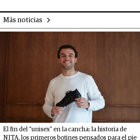
Más noticias
El fin del “unisex” en la cancha: la historia de
NITA, los primeros botines pensados para el pie