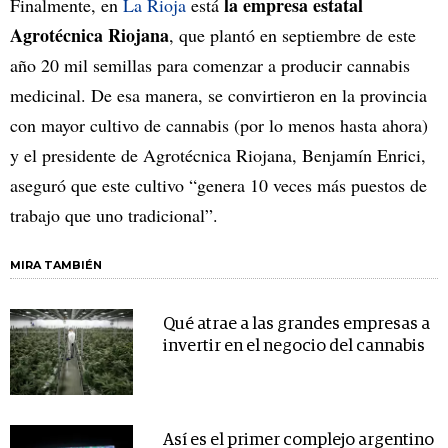
la empresa estatal
Finalmente, en
La Rioja
está
Agrotécnica Riojana
, que plantó en septiembre de este
año 20 mil semillas para comenzar a producir cannabis
medicinal. De esa manera, se convirtieron en la provincia
con mayor cultivo de cannabis (por lo menos hasta ahora)
y el presidente de Agrotécnica Riojana, Benjamín Enrici,
aseguró que este cultivo “genera 10 veces más puestos de
trabajo que uno tradicional”.
MIRA TAMBIÉN
Qué atrae a las grandes empresas a
invertir en el negocio del cannabis
Así es el primer complejo argentino