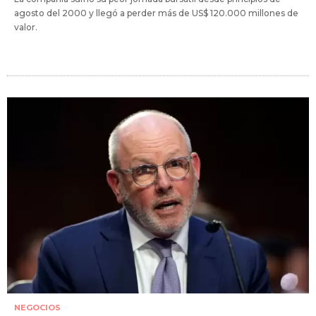
agosto del 2000 y llegó a perder más de US$ 120.000 millones de
valor.
NEGOCIOS