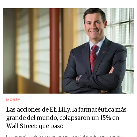
MONEY
Las acciones de Eli Lilly, la farmacéutica más
grande del mundo, colapsaron un 15% en
Wall Street: qué pasó
La compañía sufrió su peor jornada bursátil desde principios de