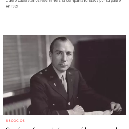
Lideró Laboratorios Roemmers, la compañía fundada por su padre
en 1921
NEGOCIOS