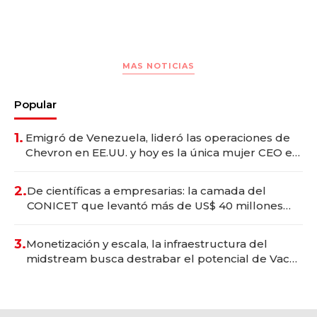
MAS NOTICIAS
Popular
1.
Emigró de Venezuela, lideró las operaciones de
Chevron en EE.UU. y hoy es la única mujer CEO en
Vaca Muerta
2.
De científicas a empresarias: la camada del
CONICET que levantó más de US$ 40 millones
para fundar startups biotech
3.
Monetización y escala, la infraestructura del
midstream busca destrabar el potencial de Vaca
Muerta