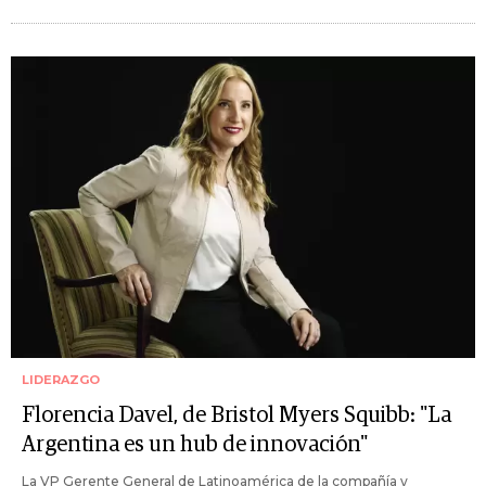
LIDERAZGO
Florencia Davel, de Bristol Myers Squibb: "La
Argentina es un hub de innovación"
La VP Gerente General de Latinoamérica de la compañía y