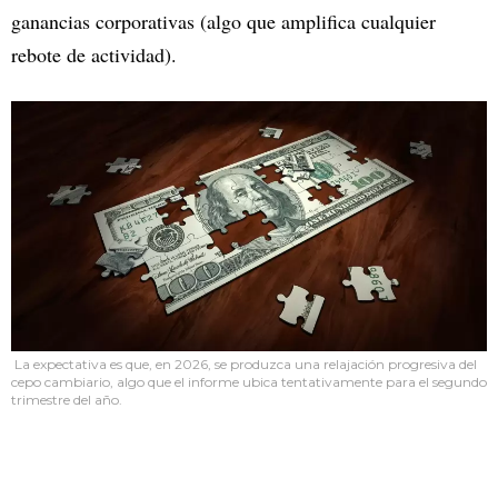
ganancias corporativas (algo que amplifica cualquier
rebote de actividad).
La expectativa es que, en 2026, se produzca una relajación progresiva del
cepo cambiario, algo que el informe ubica tentativamente para el segundo
trimestre del año.