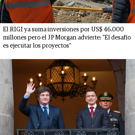
El RIGI ya suma inversiones por US$ 46.000
millones pero el JP Morgan advierte: "El desafío
es ejecutar los proyectos"