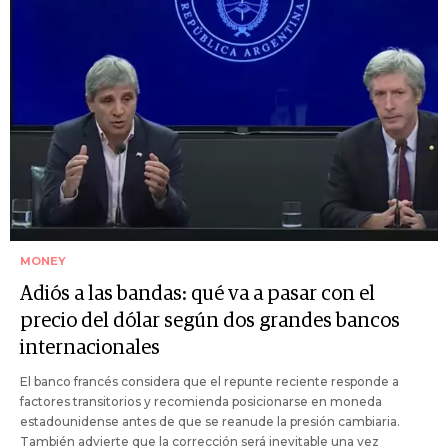
MONEY
Adiós a las bandas: qué va a pasar con el
precio del dólar según dos grandes bancos
internacionales
El banco francés considera que el repunte reciente responde a
factores transitorios y recomienda posicionarse en moneda
estadounidense antes de que se reanude la presión cambiaria.
También advierte que la corrección será inevitable una vez