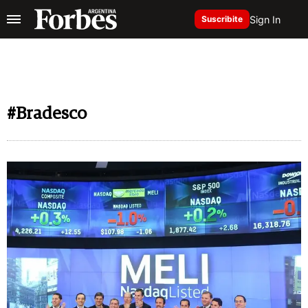
Sign In
Suscribite
#Bradesco