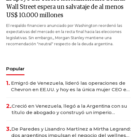
Wall Street espera un salvataje de al menos
US$ 10.000 millones
El respaldo financiero anunciado por Washington reordenó las
expectativas del mercado en la recta final hacia las elecciones
legislativas. Sin embargo,, Morgan Stanley mantiene una
recomendación "neutral" respecto de la deuda argentina.
Popular
1.
Emigró de Venezuela, lideró las operaciones de
Chevron en EE.UU. y hoy es la única mujer CEO en
Vaca Muerta
2.
Creció en Venezuela, llegó a la Argentina con su
título de abogado y construyó un imperio
gastronómico que revoluciona las marcas "fast
premium"
3.
De Paredes y Lisandro Martínez a Mirtha Legrand:
dos argentinos impulsan el negocio del wellness