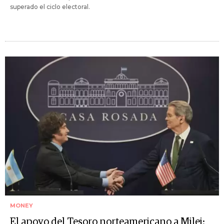
superado el ciclo electoral.
MONEY
El apoyo del Tesoro norteamericano a Milei: