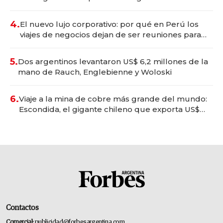
deportivo y el cuidado corporal
4.
El nuevo lujo corporativo: por qué en Perú los
viajes de negocios dejan de ser reuniones para
convertirse en experiencias transformadoras
5.
Dos argentinos levantaron US$ 6,2 millones de la
mano de Rauch, Englebienne y Woloski
6.
Viaje a la mina de cobre más grande del mundo:
Escondida, el gigante chileno que exporta US$
14.000 millones anuales
Contactos
Comercial:
publicidad@forbesargentina.com