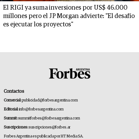
El RIGI ya suma inversiones por US$ 46.000
millones pero el JP Morgan advierte: "El desafío
es ejecutar los proyectos"
Contactos
Comercial:
publicidad@forbesargentina.com
Editorial:
info@forbesargentina.com
Summit:
summitforbes@forbesargentina.com
Suscripciones:
suscripciones@forbes.ar
Forbes Argentina es publicada por HT Media SA.