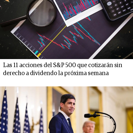
Las 11 acciones del S&P 500 que cotizarán sin
derecho a dividendo la próxima semana