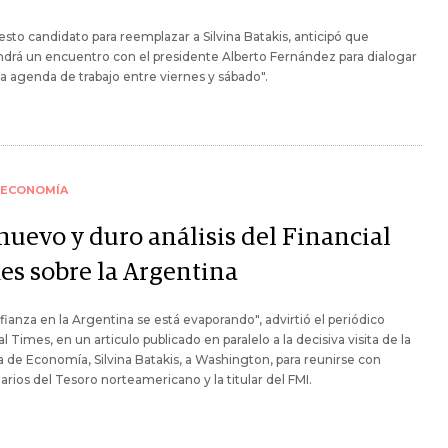
esto candidato para reemplazar a Silvina Batakis, anticipó que
rá un encuentro con el presidente Alberto Fernández para dialogar
la agenda de trabajo entre viernes y sábado".
ECONOMÍA
nuevo y duro análisis del Financial
es sobre la Argentina
fianza en la Argentina se está evaporando", advirtió el periódico
al Times, en un articulo publicado en paralelo a la decisiva visita de la
a de Economía, Silvina Batakis, a Washington, para reunirse con
arios del Tesoro norteamericano y la titular del FMI.