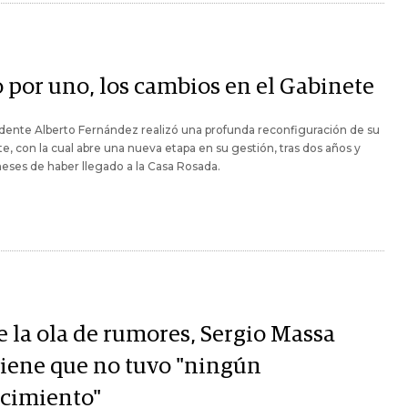
 por uno, los cambios en el Gabinete
idente Alberto Fernández realizó una profunda reconfiguración de su
e, con la cual abre una nueva etapa en su gestión, tras dos años y
ses de haber llegado a la Casa Rosada.
e la ola de rumores, Sergio Massa
tiene que no tuvo "ningún
ecimiento"