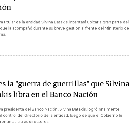
ión
a titular de la entidad Silvina Batakis, intentará ubicar a gran parte del
que la acompañó durante su breve gestión al frente del Ministerio de
ía.
es la "guerra de guerrillas" que Silvina
akis libra en el Banco Nación
a presidenta del Banco Nación, Silvina Batakis, logró finalmente
l control del directorio de la entidad, luego de que el Gobierno le
a renuncia a tres directores.