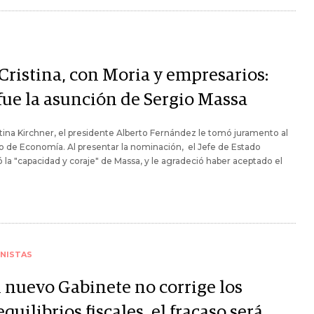
 Cristina, con Moria y empresarios:
 fue la asunción de Sergio Massa
stina Kirchner, el presidente Alberto Fernández le tomó juramento al
o de Economía. Al presentar la nominación, el Jefe de Estado
 la "capacidad y coraje" de Massa, y le agradeció haber aceptado el
NISTAS
l nuevo Gabinete no corrige los
quilibrios fiscales, el fracaso será