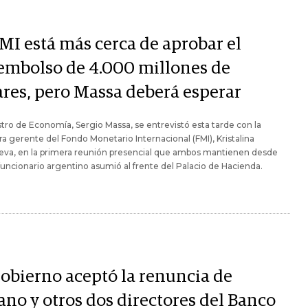
FMI está más cerca de aprobar el
embolso de 4.000 millones de
ares, pero Massa deberá esperar
stro de Economía, Sergio Massa, se entrevistó esta tarde con la
ra gerente del Fondo Monetario Internacional (FMI), Kristalina
eva, en la primera reunión presencial que ambos mantienen desde
funcionario argentino asumió al frente del Palacio de Hacienda.
Gobierno aceptó la renuncia de
ano y otros dos directores del Banco