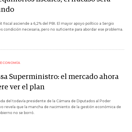
undo
cit fiscal asciende a 6,2% del PBI. El mayor apoyo político a Sergio
s condición necesaria, pero no suficiente para abordar ese problema.
ECONOMÍA
sa Superministro: el mercado ahora
re ver el plan
ada del todavía presidente de la Cámara de Diputados al Poder
vo revela que la mancha de nacimiento de la gestión económica de
bierno no se borró.