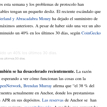
ios esta semana y los problemas de protocolo han
bles tengan un pequeño desliz. El reciente escándalo que
erland y Abracadabra Money
ha dejado el suministro de
áximos anteriores. A pesar de haber sido una vez un alto
sminuido un 40% en los últimos 30 días, según
CoinGecko
os últimos 30 días.
ambién se ha desacelerado recientemente.
La razón
n esperando a ver cómo funcionan las cosas con la
penNetwork
,
Brendan Murray
afirma que “el 38 % del
cuentra actualmente en Anchor, donde los prestamistas
% APR en sus depósitos.
Las reservas
de Anchor se han