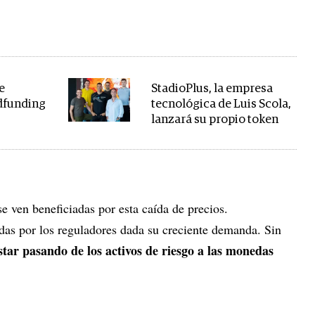
e
StadioPlus, la empresa
dfunding
tecnológica de Luis Scola,
lanzará su propio token
e ven beneficiadas por esta caída de precios.
as por los reguladores dada su creciente demanda. Sin
star pasando de los activos de riesgo a las monedas