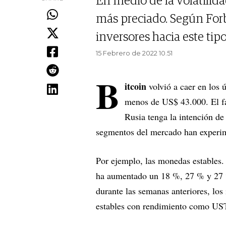
En medio de la volatilidad
más preciado. Según Forbe
inversores hacia este tipo
15 Febrero de 2022 10.51
B
itcoin
volvió a caer en los
menos de US$ 43.000. El fac
Rusia tenga la intención de
segmentos del mercado han experim
Por ejemplo, las monedas estables
ha aumentado un 18 %, 27 % y 27 %
durante las semanas anteriores, los
estables con rendimiento como 