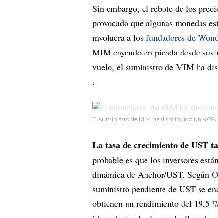
Sin embargo, el rebote de los prec
provocado que algunas monedas esta
involucra a los
fundadores de Wond
MIM cayendo en picada desde sus m
vuelo, el suministro de MIM ha di
.
El suministro de MIM ha disminuido un 40% l
La tasa de crecimiento de UST t
probable es que los inversores está
dinámica de Anchor/UST. Según
O
suministro pendiente de UST se en
obtienen un rendimiento del 19,5 