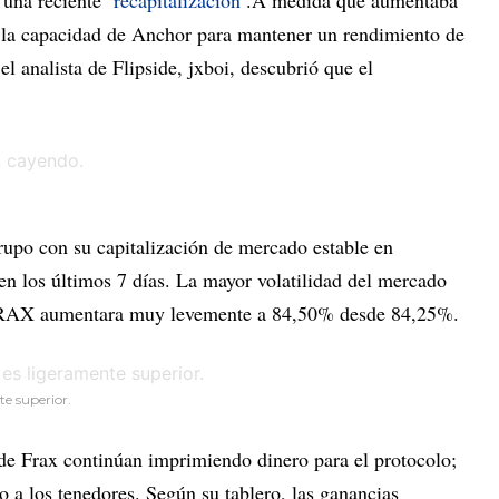
a una reciente
recapitalización
.A medida que aumentaba
a la capacidad de Anchor para mantener un rendimiento de
el analista de Flipside, jxboi, descubrió que el
upo con su capitalización de mercado estable en
en los últimos 7 días. La mayor volatilidad del mercado
e FRAX aumentara muy levemente a 84,50% desde 84,25%.
te superior.
de Frax continúan imprimiendo dinero para el protocolo;
o a los tenedores. Según su tablero, las ganancias