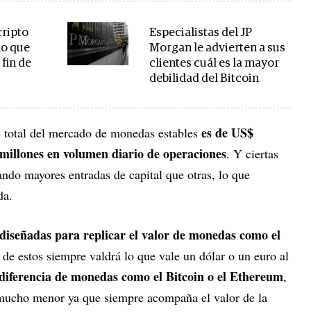
cripto
Especialistas del JP
lo que
Morgan le advierten a sus
fin de
clientes cuál es la mayor
debilidad del Bitcoin
es de US$
 total del mercado de monedas estables
millones en volumen diario de operaciones
. Y ciertas
ndo mayores entradas de capital que otras, lo que
da.
diseñadas para replicar el valor de monedas como el
o de estos siempre valdrá lo que vale un dólar o un euro al
diferencia de monedas como el Bitcoin o el Ethereum
,
es mucho menor ya que siempre acompaña el valor de la