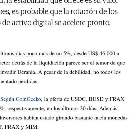
, la estabilidad que ofrece es su valor
s, es probable que la rotación de los
 de activo digital se acelere pronto.
 últimos días poco más de un 5%, desde US$ 46.000 a
tor detrás de la liquidación parece ser el temor de que
 invadir Ucrania. A pesar de la debilidad, no todos los
entado pérdidas.
.
Según CoinGecko
, la oferta de USDC, BUSD y FRAX
, respectivamente, en los últimos 30 días. Además,
 inversores habían estado girando bastante hacia monedas
UST, FRAX y MIM.