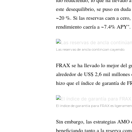
ido reduciendo, lo que ha llevado 
este desequilibrio, se puso en dud
~20 %. Si las reservas caen a cero, 
rendimiento caería a ~7.4% APY".
Las reservas de ancla continúan cayendo.
FRAX se ha llevado lo mejor del gr
alrededor de US$ 2,6 mil millones 
hizo que el índice de garantía d
El índice de garantía para FRAX es ligeramen
Sin embargo, las estrategias AMO 
beneficiando tanto a la reserva com