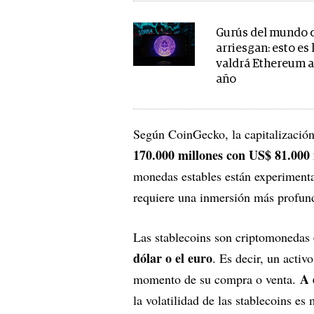
Gurús del mundo 
arriesgan: esto es 
valdrá Ethereum a 
año
Según CoinGecko, la capitalización
170.000 millones con US$ 81.000 
monedas estables están experimenta
requiere una inmersión más profun
Las stablecoins son criptomonedas
dólar o el euro
. Es decir, un activ
A 
momento de su compra o venta.
la volatilidad de las stablecoins 