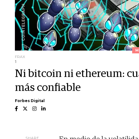
M
FRAX
1
Ni bitcoin ni ethereum: cu
más confiable
Forbes Digital
SHARE