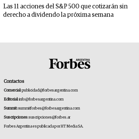
Las 11 acciones del S&P 500 que cotizarán sin
derecho a dividendo la próxima semana
Contactos
Comercial:
publicidad@forbesargentina.com
Editorial:
info@forbesargentina.com
Summit:
summitforbes@forbesargentina.com
Suscripciones:
suscripciones@forbes.ar
Forbes Argentina es publicada por HT Media SA.