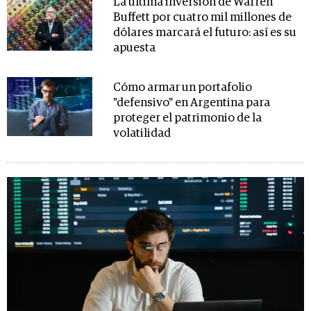
La última inversión de Warren
Buffett por cuatro mil millones de
dólares marcará el futuro: así es su
apuesta
Cómo armar un portafolio
"defensivo" en Argentina para
proteger el patrimonio de la
volatilidad