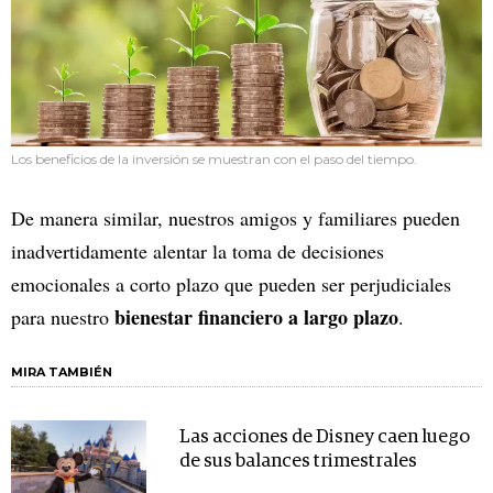
Los beneficios de la inversión se muestran con el paso del tiempo.
De manera similar, nuestros amigos y familiares pueden
inadvertidamente alentar la toma de decisiones
emocionales a corto plazo que pueden ser perjudiciales
bienestar financiero a largo plazo
para nuestro
.
MIRA TAMBIÉN
Las acciones de Disney caen luego
de sus balances trimestrales