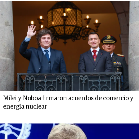
Milei y Noboa firmaron acuerdos de comercio y
energía nuclear