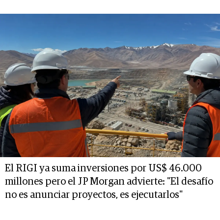
El RIGI ya suma inversiones por US$ 46.000
millones pero el JP Morgan advierte: "El desafío
no es anunciar proyectos, es ejecutarlos"