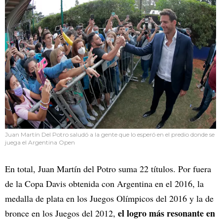
Juan Martín Del Potro saludó a la gente que lo esperó en el predio donde se
juega el Argentina Open
En total, Juan Martín del Potro suma 22 títulos. Por fuera
de la Copa Davis obtenida con Argentina en el 2016, la
medalla de plata en los Juegos Olímpicos del 2016 y la de
el logro más resonante en
bronce en los Juegos del 2012,