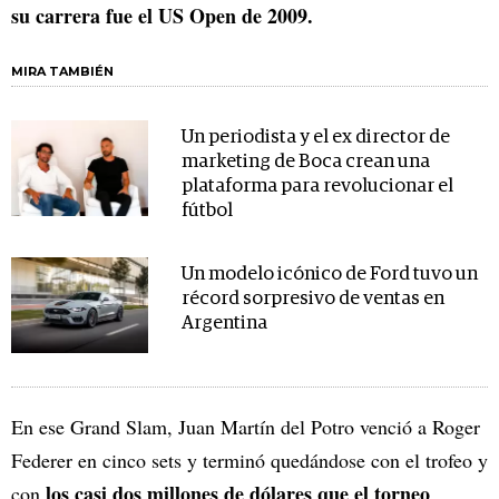
su carrera fue el US Open de 2009.
MIRA TAMBIÉN
Un periodista y el ex director de
marketing de Boca crean una
plataforma para revolucionar el
fútbol
Un modelo icónico de Ford tuvo un
récord sorpresivo de ventas en
Argentina
En ese Grand Slam, Juan Martín del Potro venció a Roger
Federer en cinco sets y terminó quedándose con el trofeo y
los casi dos millones de dólares que el torneo
con