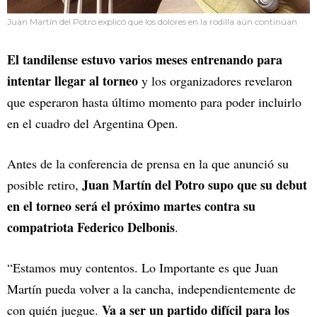
Juan Martín del Potro explicó que los dolores en la rodilla aún continúan
El tandilense estuvo varios meses entrenando para
intentar llegar al torneo
y los organizadores revelaron
que esperaron hasta último momento para poder incluirlo
en el cuadro del Argentina Open.
Antes de la conferencia de prensa en la que anunció su
Juan Martín del Potro supo que su debut
posible retiro,
en el torneo será el próximo martes contra su
compatriota Federico Delbonis
.
“Estamos muy contentos. Lo Importante es que Juan
Martín pueda volver a la cancha, independientemente de
Va a ser un partido difícil para los
con quién juegue.