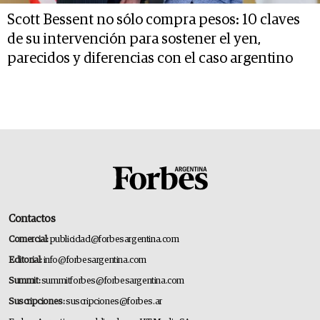
Scott Bessent no sólo compra pesos: 10 claves
de su intervención para sostener el yen,
parecidos y diferencias con el caso argentino
Contactos
Comercial:
publicidad@forbesargentina.com
Editorial:
info@forbesargentina.com
Summit:
summitforbes@forbesargentina.com
Suscripciones:
suscripciones@forbes.ar