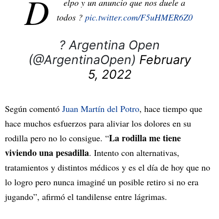
D
elpo y un anuncio que nos duele a
todos ?
pic.twitter.com/F5uHMER6Z0
? Argentina Open
(@ArgentinaOpen)
February
5, 2022
Según comentó
Juan Martín del Potro
, hace tiempo que
hace muchos esfuerzos para aliviar los dolores en su
La rodilla me tiene
rodilla pero no lo consigue. “
viviendo una pesadilla
. Intento con alternativas,
tratamientos y distintos médicos y es el día de hoy que no
lo logro pero nunca imaginé un posible retiro si no era
jugando”, afirmó el tandilense entre lágrimas.