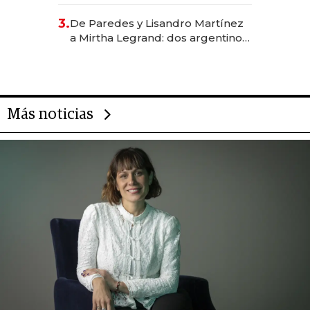
abogado y construyó un imperio
gastronómico que revoluciona
3.
De Paredes y Lisandro Martínez
las marcas "fast premium"
a Mirtha Legrand: dos argentinos
impulsan el negocio del wellness
deportivo y el cuidado corporal
Más noticias