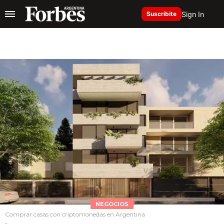
Sign In
Suscribite
NEGOCIOS
Comprar casas con criptomonedas en Argentina
.