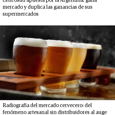
Cencosud apuesta por la Argentina: gana
mercado y duplica las ganancias de sus
supermercados
Radiografía del mercado cervecero: del
fenómeno artesanal sin distribuidores al auge