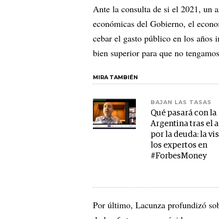
Ante la consulta de si el 2021, un a
económicas del Gobierno, el econom
cebar el gasto público en los años 
bien superior para que no tengamos
MIRA TAMBIÉN
BAJAN LAS TASAS
Qué pasará con la
Argentina tras el
por la deuda: la vi
los expertos en
#ForbesMoney
Por último, Lacunza profundizó sob