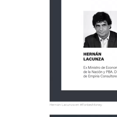
Hernán Lacunza en #ForbesMoney.