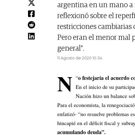
argentina en un mano a
reflexionó sobre el reper
restricciones cambiarias 
Pero eran el menor mal po
general".
11 Agosto de 2020 10.34
N
o festejaría el acuerdo 
“
En el inicio de su particip
Nación hizo un balance sob
Para el economista, la renegociació
enfatizó- “no resuelve problemas es
hincapié en el déficit fiscal y subra
acumulando deuda”.