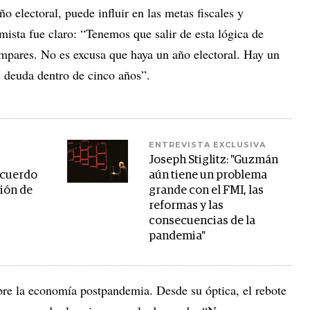
ño electoral, puede influir en las metas fiscales y
ista fue claro: “Tenemos que salir de esta lógica de
impares. No es excusa que haya un año electoral. Hay un
 deuda dentro de cinco años”.
ENTREVISTA EXCLUSIVA
Joseph Stiglitz: "Guzmán
 acuerdo
aún tiene un problema
sión de
grande con el FMI, las
reformas y las
consecuencias de la
pandemia"
re la economía postpandemia. Desde su óptica, el rebote