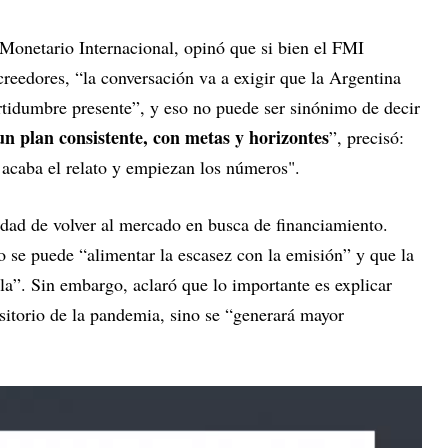
Monetario Internacional, opinó que si bien el FMI
reedores, “la conversación va a exigir que la Argentina
rtidumbre presente”, y eso no puede ser sinónimo de decir
un plan consistente, con metas y horizontes
”, precisó:
e acaba el relato y empiezan los números".
idad de volver al mercado en busca de financiamiento.
no se puede “alimentar la escasez con la emisión” y que la
rla”. Sin embargo, aclaró que lo importante es explicar
nsitorio de la pandemia, sino se “generará mayor