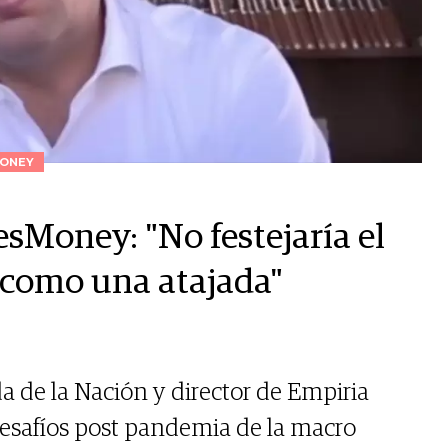
ONEY
sMoney: "No festejaría el
 como una atajada"
a de la Nación y director de Empiria
desafíos post pandemia de la macro