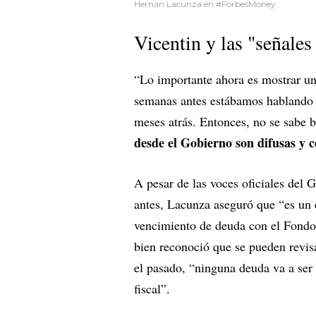
Hernán Lacunza en #ForbesMoney.
Vicentin y las "señales
“Lo importante ahora es mostrar un
semanas antes estábamos hablando d
meses atrás. Entonces, no se sabe 
desde el Gobierno son difusas y c
A pesar de las voces oficiales del 
antes, Lacunza aseguró que “es un 
vencimiento de deuda con el Fondo 
bien reconoció que se pueden revis
el pasado, “ninguna deuda va a ser
fiscal”.