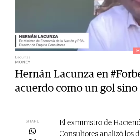
M
Lacunza
MONEY
Hernán Lacunza en #Forbe
acuerdo como un gol sino
SHARE
El exministro de Haciend
Consultores analizó los 