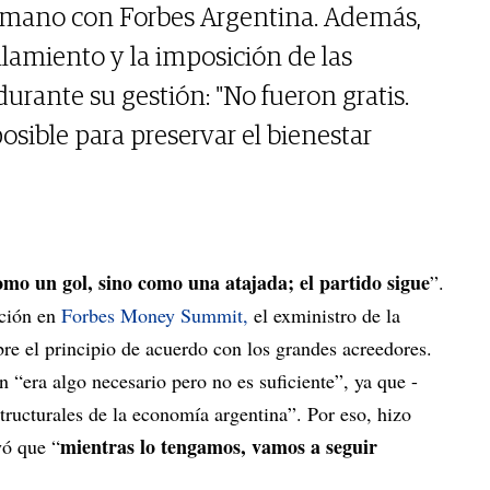
 mano con Forbes Argentina. Además,
filamiento y la imposición de las
durante su gestión: "No fueron gratis.
sible para preservar el bienestar
como un gol, sino como una atajada; el partido sigue
”.
ación en
Forbes Money Summit,
el exministro de la
re el principio de acuerdo con los grandes acreedores.
n “era algo necesario pero no es suficiente”, ya que -
tructurales de la economía argentina”. Por eso, hizo
mientras lo tengamos, vamos a seguir
yó que “