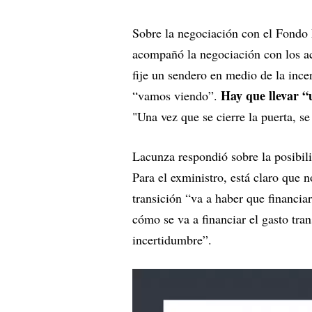
Sobre la negociación con el Fondo 
acompañó la negociación con los ac
fije un sendero en medio de la ince
Hay que llevar “
“vamos viendo”.
"Una vez que se cierre la puerta, s
Lacunza respondió sobre la posibil
Para el exministro, está claro que 
transición “va a haber que financia
cómo se va a financiar el gasto tra
incertidumbre”.