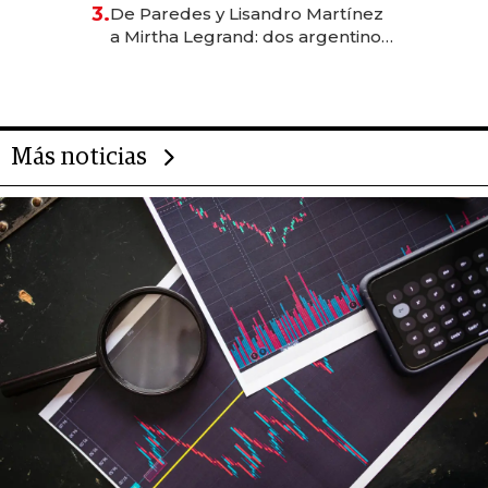
gastronómico que revoluciona
3.
De Paredes y Lisandro Martínez
las marcas "fast premium"
a Mirtha Legrand: dos argentinos
impulsan el negocio del wellness
deportivo y el cuidado corporal
Más noticias