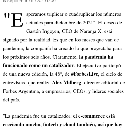
14 Septiembre de 2020 17.00
"E
speramos triplicar o cuadruplicar los números
actuales para diciembre de 2021". El deseo de
Gastón Irigoyen, CEO de Naranja X, está
signado por la realidad. Es que en los meses que van de
pandemia, la compañía ha crecido lo que proyectaba para
la pandemia ha
los próximos seis años. Claramente,
funcionado como un catalizador
. El ejecutivo participó
#ForbesLive
de una nueva edición, la 48°, de
, el ciclo de
Alex Milberg
entrevistas que realiza
, director editorial de
Forbes Argentina, a empresarios, CEOs, y líderes sociales
del país.
el e-commerce está
"La pandemia fue un catalizador:
creciendo mucho, fintech y cloud también, así que hay