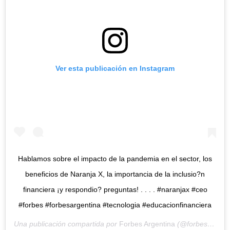
Ver esta publicación en Instagram
Hablamos sobre el impacto de la pandemia en el sector, los
beneficios de Naranja X, la importancia de la inclusio?n
financiera ¡y respondio? preguntas! . . . . #naranjax #ceo
#forbes #forbesargentina #tecnologia #educacionfinanciera
Una publicación compartida por
Forbes Argentina
(@forbesargentina) el