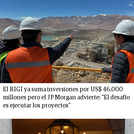
El RIGI ya suma inversiones por US$ 46.000
millones pero el JP Morgan advierte: "El desafío
es ejecutar los proyectos"