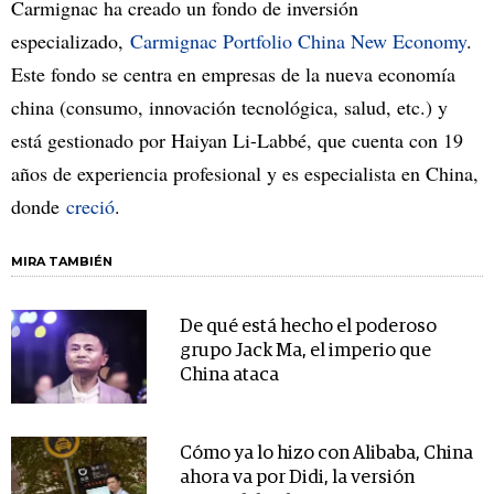
Carmignac ha creado un fondo de inversión
especializado,
Carmignac Portfolio China New Economy
.
Este fondo se centra en empresas de la nueva economía
china (consumo, innovación tecnológica, salud, etc.) y
está gestionado por Haiyan Li-Labbé, que cuenta con 19
años de experiencia profesional y es especialista en China,
donde
creció
.
MIRA TAMBIÉN
De qué está hecho el poderoso
grupo Jack Ma, el imperio que
China ataca
Cómo ya lo hizo con Alibaba, China
ahora va por Didi, la versión