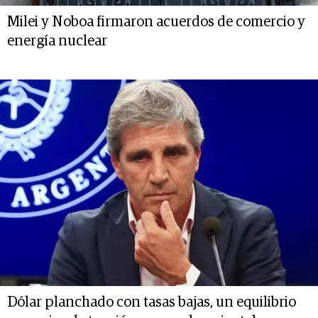
Milei y Noboa firmaron acuerdos de comercio y
energía nuclear
Dólar planchado con tasas bajas, un equilibrio