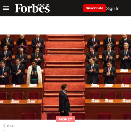
Sign In
Suscribite
MONEY
China.
.