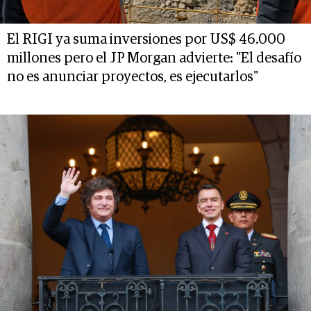
El RIGI ya suma inversiones por US$ 46.000
millones pero el JP Morgan advierte: "El desafío
no es anunciar proyectos, es ejecutarlos"