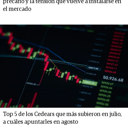
precario y la tensión que vuelve a instalarse en
el mercado
Top 5 de los Cedears que más subieron en julio,
a cuáles apuntarles en agosto