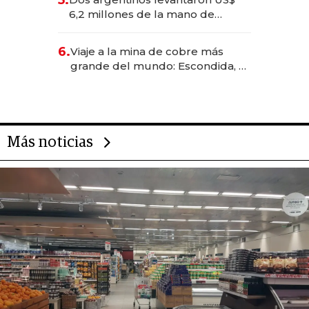
5.
transformadoras
6,2 millones de la mano de
Rauch, Englebienne y Woloski
6.
Viaje a la mina de cobre más
grande del mundo: Escondida, el
gigante chileno que exporta US$
14.000 millones anuales
Más noticias