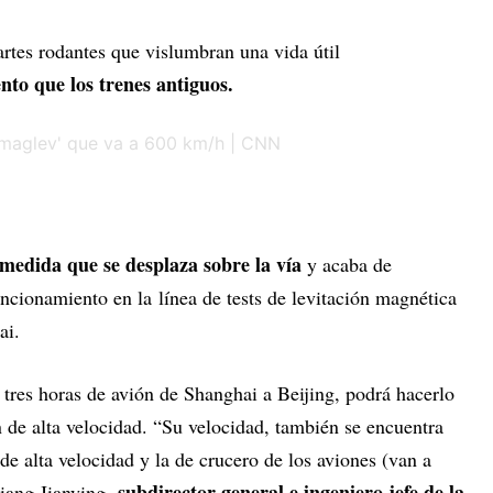
artes rodantes que vislumbran una vida útil
to que los trenes antiguos.
 medida que se desplaza sobre la vía
y acaba de
ncionamiento en la línea de tests de levitación magnética
ai.
 tres horas de avión de Shanghai a Beijing, podrá hacerlo
 de alta velocidad. “Su velocidad, también se encuentra
de alta velocidad y la de crucero de los aviones (van a
subdirector general e ingeniero jefe de la
iang Jianying,