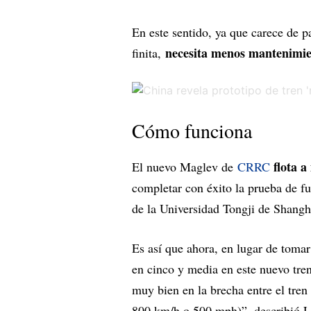
En este sentido, ya que carece de p
necesita menos mantenimien
finita,
Cómo funciona
flota a
El nuevo Maglev de
CRRC
completar con éxito la prueba de fu
de la Universidad Tongji de Shangh
Es así que ahora, en lugar de tomar
en cinco y media en este nuevo tren
muy bien en la brecha entre el tren 
800 km/h o 500 mph)”, describió L