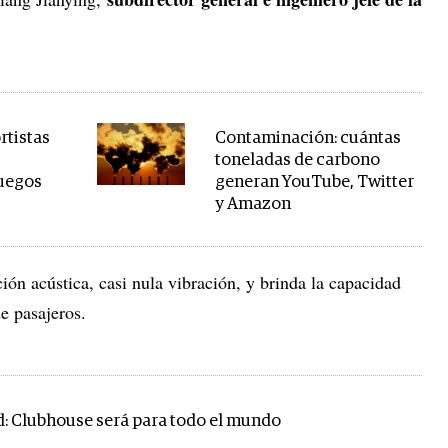
rtistas
Contaminación: cuántas
toneladas de carbono
Juegos
generan YouTube, Twitter
y Amazon
ión acústica, casi nula vibración, y brinda la capacidad
e pasajeros.
d: Clubhouse será para todo el mundo