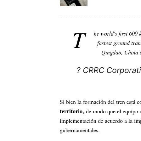
T
he world's first 600
fastest ground tran
Qingdao, China 
? CRRC Corporat
Si bien la formación del tren está 
territorio,
de modo que el equipo d
implementación de acuerdo a la im
gubernamentales.