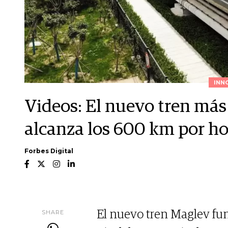
INN
Videos: El nuevo tren más
alcanza los 600 km por ho
Forbes Digital
SHARE
El nuevo tren Maglev fun