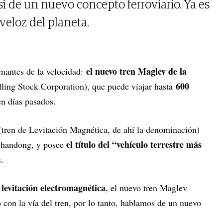
así de un nuevo concepto ferroviario. Ya es
 veloz del planeta.
el nuevo tren Maglev de la
amantes de la velocidad:
600
ing Stock Corporation), que puede viajar hasta
en días pasados.
tren de Levitación Magnética, de ahí la denominación)
el título del “vehículo terrestre más
Shandong, y posee
s
.
levitación electromagnética
a
, el nuevo tren Maglev
 con la vía del tren, por lo tanto, hablamos de un nuevo