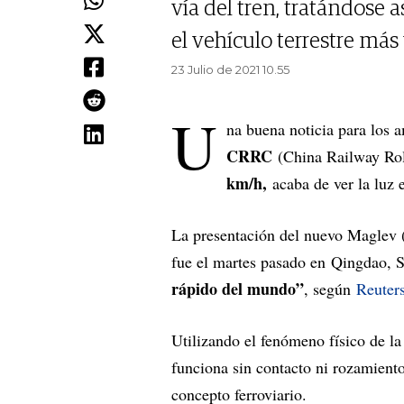
vía del tren, tratándose 
el vehículo terrestre más
23 Julio de 2021 10.55
U
na buena noticia para los 
CRRC
(China Railway Roll
km/h,
acaba de ver la luz 
La presentación del nuevo Maglev (
fue el martes pasado en Qingdao, 
rápido del mundo”
, según
Reuter
Utilizando el fenómeno físico de l
funciona sin contacto ni rozamiento
concepto ferroviario.