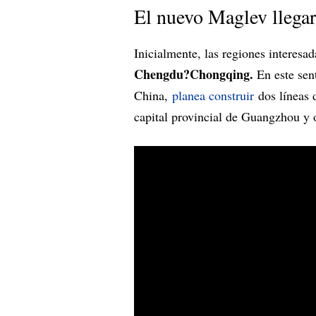
El nuevo Maglev llegar
Inicialmente, las regiones interesa
Chengdu?Chongqing.
En este sen
China,
planea construir
dos líneas d
capital provincial de Guangzhou y 