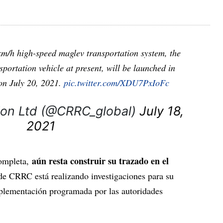
 km/h high-speed maglev transportation system, the
sportation vehicle at present, will be launched in
on July 20, 2021.
pic.twitter.com/XDU7PxIoFc
ion Ltd (@CRRC_global)
July 18,
2021
aún resta construir su trazado en el
completa,
e CRRC está realizando investigaciones para su
plementación programada por las autoridades