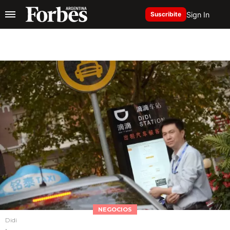
Sign In
Suscribite
NEGOCIOS
Didi
.