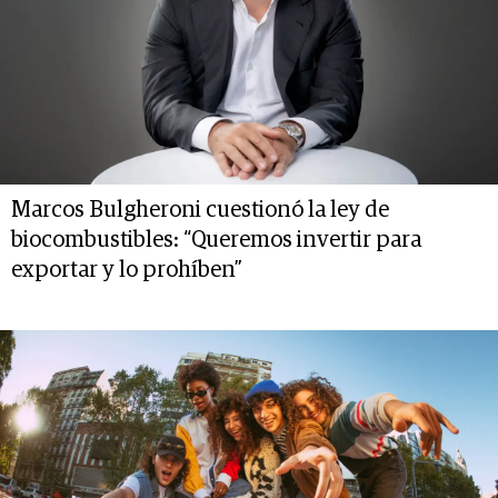
Marcos Bulgheroni cuestionó la ley de
biocombustibles: “Queremos invertir para
exportar y lo prohíben”