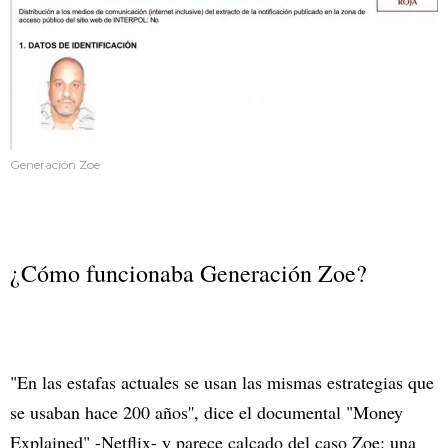
Generación Zoe
¿Cómo funcionaba Generación Zoe?
"En las estafas actuales se usan las mismas estrategias que
se usaban hace 200 años'', dice el documental "Money
Explained" -Netflix- y parece calcado del caso Zoe: una