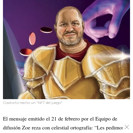
Cositorto hecho un "NFT del juego"
El mensaje emitido el 21 de febrero por el Equipo de
difusión Zoe reza con celestial ortografía: “Les pedimos a