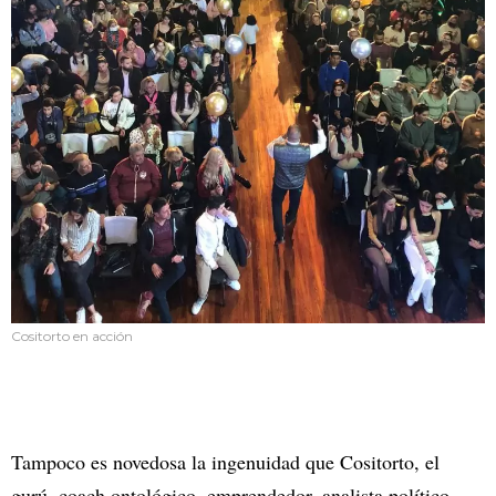
Cositorto en acción
Tampoco es novedosa la ingenuidad que Cositorto, el
gurú, coach ontológico, emprendedor, analista político,