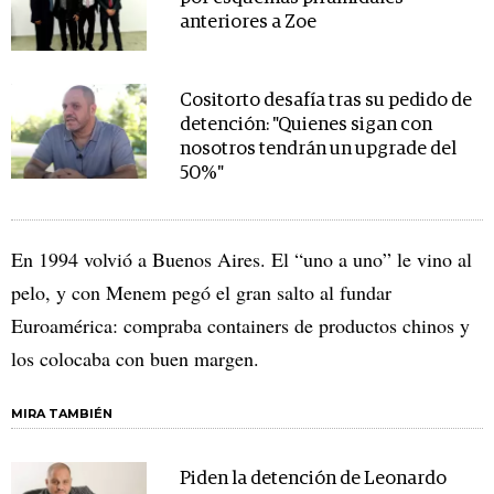
anteriores a Zoe
Cositorto desafía tras su pedido de
detención: "Quienes sigan con
nosotros tendrán un upgrade del
50%"
En 1994 volvió a Buenos Aires. El “uno a uno” le vino al
pelo, y con Menem pegó el gran salto al fundar
Euroamérica: compraba containers de productos chinos y
los colocaba con buen margen.
MIRA TAMBIÉN
Piden la detención de Leonardo