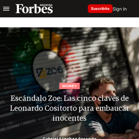
Sign In
Suscribite
MONEY
Escándalo Zoe: Las cinco claves de
Leonardo Cositorto para embaucar
inocentes
Gabriel Sánchez Sorondo