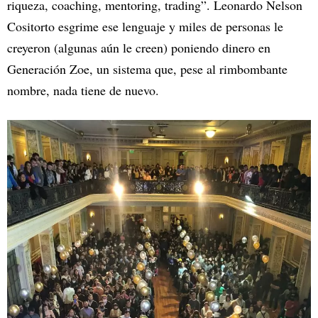
riqueza, coaching, mentoring, trading”. Leonardo Nelson
Cositorto esgrime ese lenguaje y miles de personas le
creyeron (algunas aún le creen) poniendo dinero en
Generación Zoe, un sistema que, pese al rimbombante
nombre, nada tiene de nuevo.