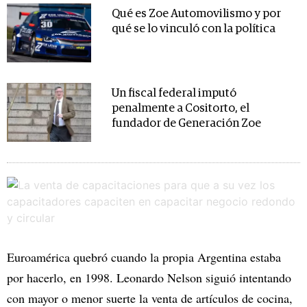
Qué es Zoe Automovilismo y por
qué se lo vinculó con la política
Un fiscal federal imputó
penalmente a Cositorto, el
fundador de Generación Zoe
Euroamérica quebró cuando la propia Argentina estaba
por hacerlo, en 1998. Leonardo Nelson siguió intentando
con mayor o menor suerte la venta de artículos de cocina,