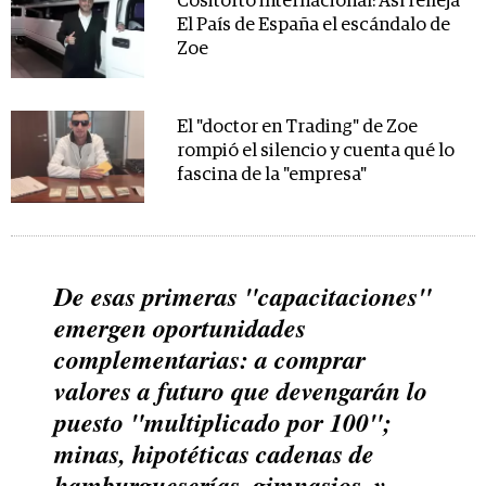
Cositorto internacional: Así refleja
El País de España el escándalo de
Zoe
El "doctor en Trading" de Zoe
rompió el silencio y cuenta qué lo
fascina de la "empresa"
De esas primeras "capacitaciones"
emergen oportunidades
complementarias: a comprar
valores a futuro que devengarán lo
puesto "multiplicado por 100";
minas, hipotéticas cadenas de
hamburgueserías, gimnasios, y