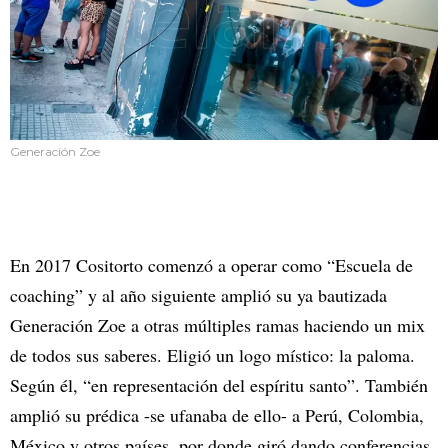
Generación Zoe
En 2017 Cositorto comenzó a operar como “Escuela de
coaching” y al año siguiente amplió su ya bautizada
Generación Zoe a otras múltiples ramas haciendo un mix
de todos sus saberes. Eligió un logo místico: la paloma.
Según él, “en representación del espíritu santo”. También
amplió su prédica -se ufanaba de ello- a Perú, Colombia,
México y otros países, por donde giró dando conferencias