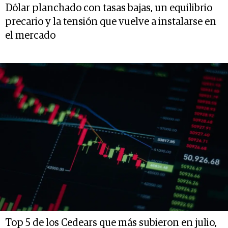
Dólar planchado con tasas bajas, un equilibrio
precario y la tensión que vuelve a instalarse en
el mercado
Top 5 de los Cedears que más subieron en julio,