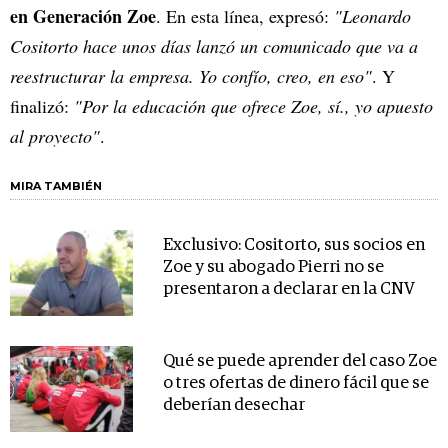
en Generación Zoe
. En esta línea, expresó:
"Leonardo
Cositorto hace unos días lanzó un comunicado que va a
reestructurar la empresa. Yo confío, creo, en eso"
. Y
finalizó:
"Por la educación que ofrece Zoe, sí., yo apuesto
al proyecto"
.
MIRA TAMBIÉN
Exclusivo: Cositorto, sus socios en
Zoe y su abogado Pierri no se
presentaron a declarar en la CNV
Qué se puede aprender del caso Zoe
o tres ofertas de dinero fácil que se
deberían desechar