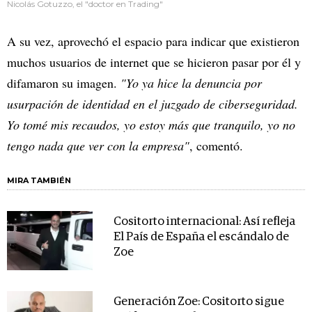
Nicolás Gotuzzo, el "doctor en Trading"
A su vez, aprovechó el espacio para indicar que existieron
muchos usuarios de internet que se hicieron pasar por él y
difamaron su imagen.
"Yo ya hice la denuncia por
usurpación de identidad en el juzgado de ciberseguridad.
Yo tomé mis recaudos, yo estoy más que tranquilo, yo no
tengo nada que ver con la empresa"
, comentó.
MIRA TAMBIÉN
Cositorto internacional: Así refleja
El País de España el escándalo de
Zoe
Generación Zoe: Cositorto sigue