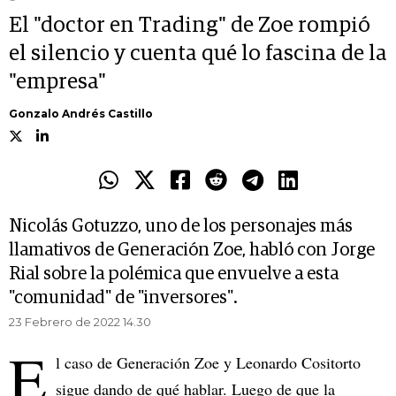
El "doctor en Trading" de Zoe rompió
el silencio y cuenta qué lo fascina de la
"empresa"
Gonzalo Andrés Castillo
Nicolás Gotuzzo, uno de los personajes más
llamativos de Generación Zoe, habló con Jorge
Rial sobre la polémica que envuelve a esta
"comunidad" de "inversores".
23 Febrero de 2022 14.30
E
l caso de Generación Zoe y Leonardo Cositorto
sigue dando de qué hablar. Luego de que la