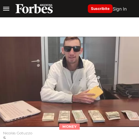
Sign In
Suscribite
MONEY
Nicolás Gotuzzo
S