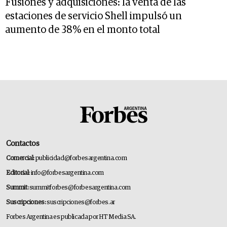
Fusiones y adquisiciones: la venta de las
estaciones de servicio Shell impulsó un
aumento de 38% en el monto total
Contactos
Comercial:
publicidad@forbesargentina.com
Editorial:
info@forbesargentina.com
Summit:
summitforbes@forbesargentina.com
Suscripciones:
suscripciones@forbes.ar
Forbes Argentina es publicada por HT Media SA.