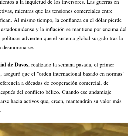
ientos a la inquietud de los inversores. Las guerras en
ctivas, mientras que las tensiones comerciales entre
ifican. Al mismo tiempo, la confianza en el dólar pierde
 estadounidense y la inflación se mantiene por encima del
 políticos advierten que el sistema global surgido tras la
a desmoronarse.
al de Davos
, realizado la semana pasada, el primer
y
, aseguró que el "orden internacional basado en normas"
referencia a décadas de cooperación comercial, de
después del conflicto bélico. Cuando ese andamiaje
carse hacia activos que, creen, mantendrán su valor más
.