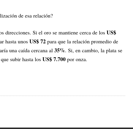
ización de esa relación?
US$
s direcciones. Si el oro se mantiene cerca de los
US$ 72
jar hasta unos
para que la relación promedio de
35%
aría una caída cercana al
. Si, en cambio, la plata se
US$ 7.700
a que subir hasta los
por onza.