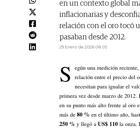
en un contexto global ma
inflacionarias y desconfi
relación con el oro tocó
pasaban desde 2012.
29 Enero de 2026 08.05
S
egún una medición reciente,
relación entre el precio del 
necesitan para igualar el v
primera vez desde marzo de 2012. E
en su punto más alto frente al oro 
80 %
más de
en el último año, has
250 %
US$ 110
y llegó a
la onza. 