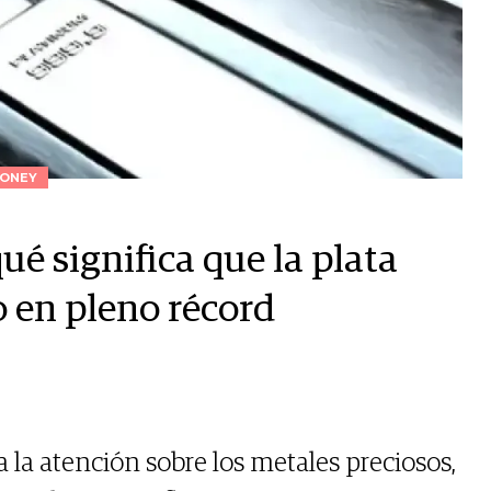
ONEY
ué significa que la plata
o en pleno récord
va la atención sobre los metales preciosos,