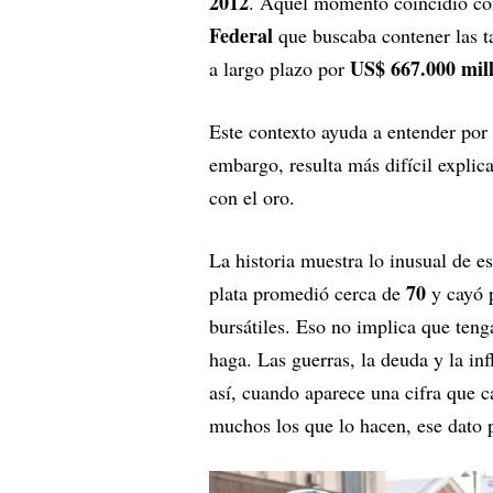
2012
. Aquel momento coincidió co
Federal
que buscaba contener las ta
US$ 667.000 mil
a largo plazo por
Este contexto ayuda a entender por 
embargo, resulta más difícil explica
con el oro.
La historia muestra lo inusual de e
70
plata promedió cerca de
y cayó 
bursátiles. Eso no implica que teng
haga. Las guerras, la deuda y la in
así, cuando aparece una cifra que c
muchos los que lo hacen, ese dato 