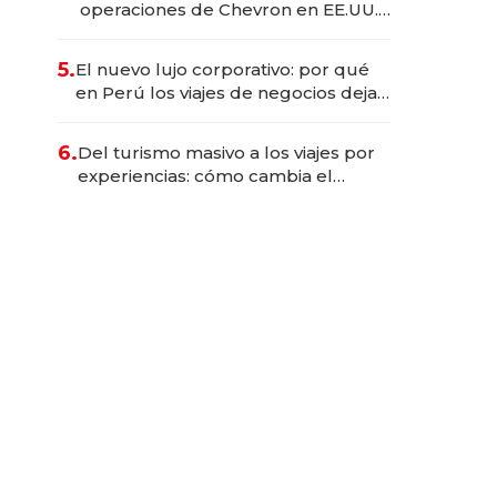
operaciones de Chevron en EE.UU.
y hoy es la única mujer CEO en Vaca
Muerta
5.
El nuevo lujo corporativo: por qué
en Perú los viajes de negocios dejan
de ser reuniones para convertirse
en experiencias transformadoras
6.
Del turismo masivo a los viajes por
experiencias: cómo cambia el
negocio de la asistencia al viajero