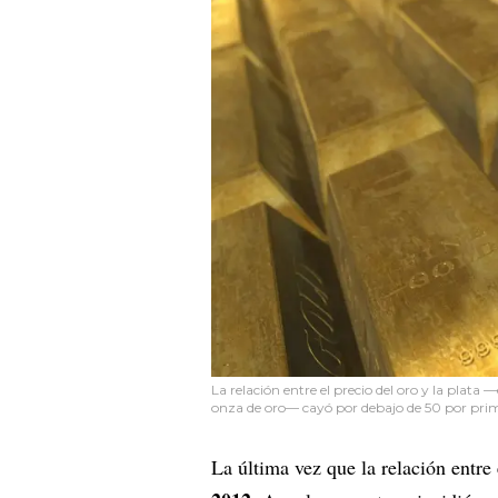
La relación entre el precio del oro y la plata 
onza de oro— cayó por debajo de 50 por pri
La última vez que la relación entre 