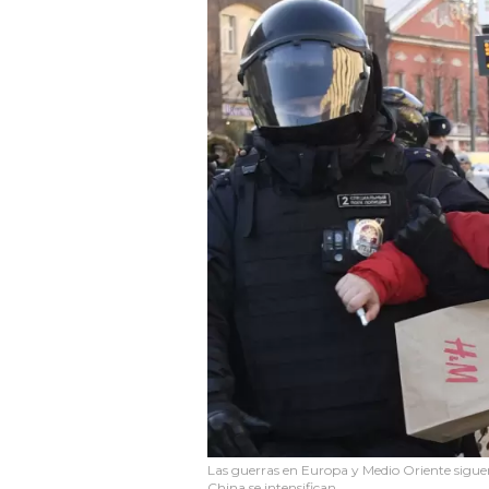
Las guerras en Europa y Medio Oriente siguen
China se intensifican.