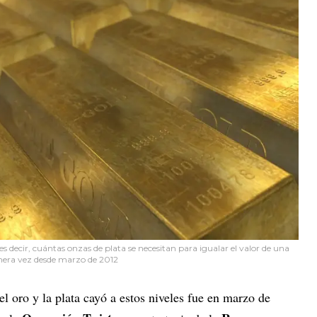
—es decir, cuántas onzas de plata se necesitan para igualar el valor de una
mera vez desde marzo de 2012
el oro y la plata cayó a estos niveles fue en marzo de