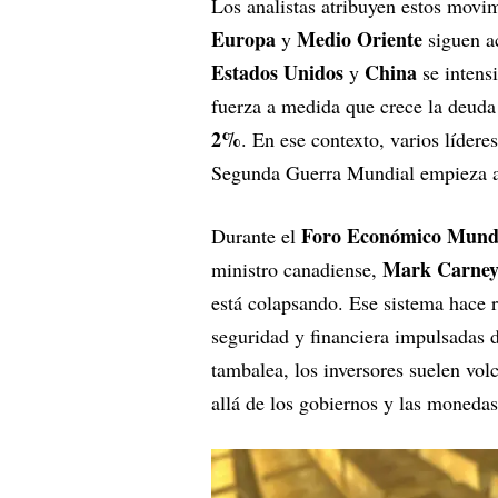
Los analistas atribuyen estos movim
Europa
Medio Oriente
y
siguen a
Estados Unidos
China
y
se intens
fuerza a medida que crece la deuda
2%
. En ese contexto, varios líderes
Segunda Guerra Mundial empieza 
Foro Económico Mundi
Durante el
Mark Carne
ministro canadiense,
está colapsando. Ese sistema hace 
seguridad y financiera impulsadas 
tambalea, los inversores suelen vol
allá de los gobiernos y las monedas