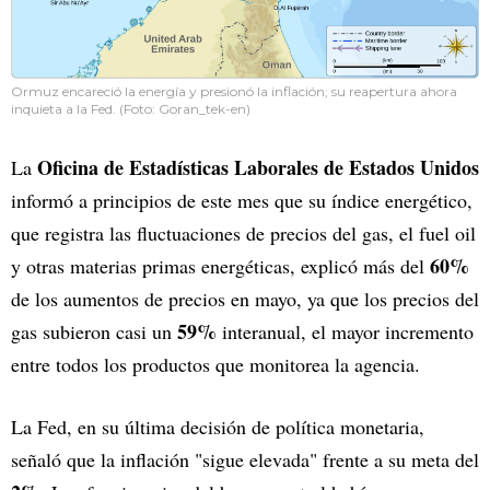
Ormuz encareció la energía y presionó la inflación; su reapertura ahora
inquieta a la Fed. (Foto: Goran_tek-en)
Oficina de Estadísticas Laborales de Estados Unidos
La
informó a principios de este mes que su índice energético,
que registra las fluctuaciones de precios del gas, el fuel oil
60%
y otras materias primas energéticas, explicó más del
de los aumentos de precios en mayo, ya que los precios del
59%
gas subieron casi un
interanual, el mayor incremento
entre todos los productos que monitorea la agencia.
La Fed, en su última decisión de política monetaria,
señaló que la inflación "sigue elevada" frente a su meta del