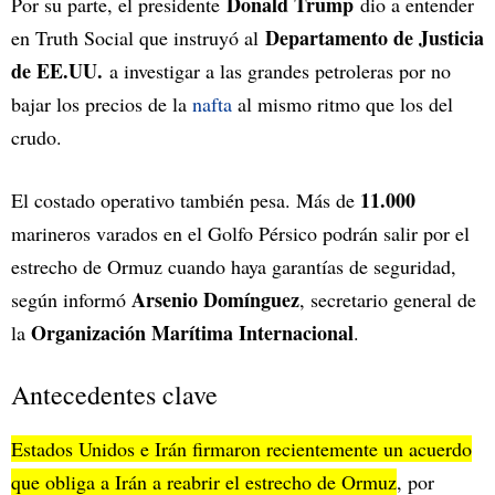
Donald Trump
Por su parte, el presidente
dio a entender
Departamento de Justicia
en Truth Social que instruyó al
de EE.UU.
a investigar a las grandes petroleras por no
bajar los precios de la
nafta
al mismo ritmo que los del
crudo.
11.000
El costado operativo también pesa. Más de
marineros varados en el Golfo Pérsico podrán salir por el
estrecho de Ormuz cuando haya garantías de seguridad,
Arsenio Domínguez
según informó
, secretario general de
Organización Marítima Internacional
la
.
Antecedentes clave
Estados Unidos e Irán firmaron recientemente un acuerdo
que obliga a Irán a reabrir el estrecho de Ormuz
, por