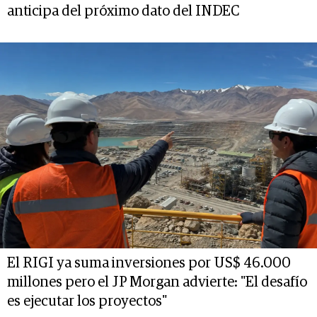
anticipa del próximo dato del INDEC
El RIGI ya suma inversiones por US$ 46.000
millones pero el JP Morgan advierte: "El desafío
es ejecutar los proyectos"