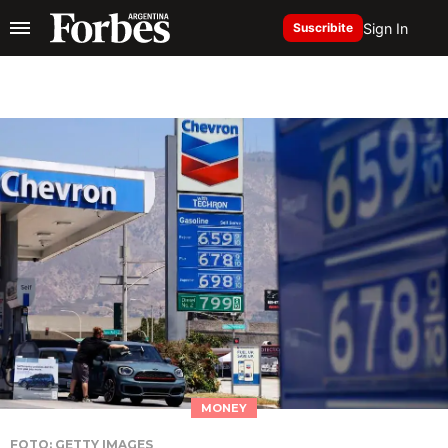
Sign In
Suscribite
MONEY
FOTO: GETTY IMAGES