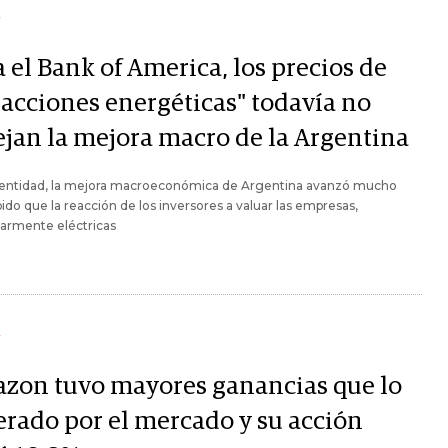
Y
 el Bank of America, los precios de
"acciones energéticas" todavía no
lejan la mejora macro de la Argentina
a entidad, la mejora macroeconómica de Argentina avanzó mucho
ido que la reacción de los inversores a valuar las empresas,
larmente eléctricas
Y
zon tuvo mayores ganancias que lo
erado por el mercado y su acción