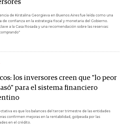
ersores
encia de Kirstalina Georgieva en Buenos Aires fue leída como una
 de confianza en la estrategia fiscal y monetaria del Gobierno.
lave a la Casa Rosada y una recomendación sobre las reservas:
 comprando"
Y
os: los inversores creen que "lo peor
asó" para el sistema financiero
entino
ctativa es que los balances del tercer trimestre de las entidades
eras confirmen mejoras en la rentabilidad, golpeada por las
tades en el crédito.