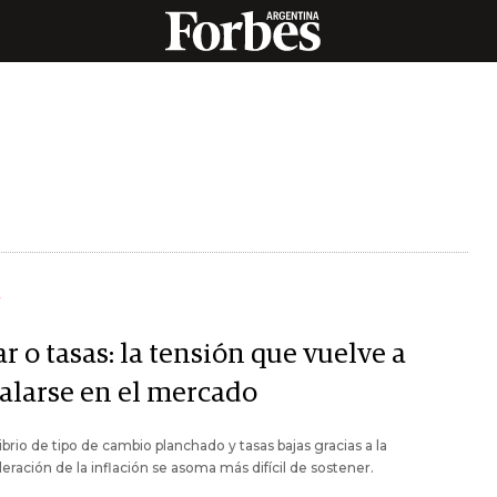
Y
r o tasas: la tensión que vuelve a
talarse en el mercado
librio de tipo de cambio planchado y tasas bajas gracias a la
eración de la inflación se asoma más difícil de sostener.