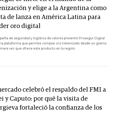
enización y elige a la Argentina como
ta de lanza en América Latina para
der oro digital
añía de seguridad y logística de valores presentó Prosegur Digital
una plataforma que permite comprar oro tokenizado desde un gramo.
rimera vez que ofrece este producto en la región.
Y
mercado celebró el respaldo del FMI a
i y Caputo: por qué la visita de
gieva fortaleció la confianza de los