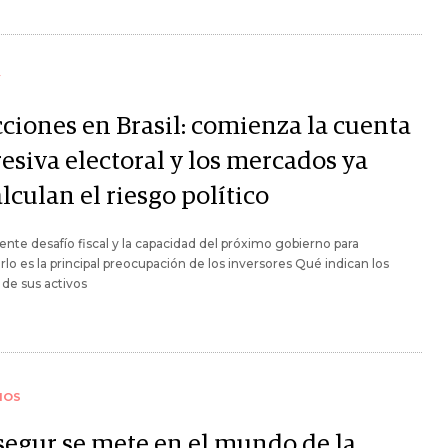
Y
cciones en Brasil: comienza la cuenta
esiva electoral y los mercados ya
lculan el riesgo político
iente desafío fiscal y la capacidad del próximo gobierno para
rlo es la principal preocupación de los inversores Qué indican los
 de sus activos
IOS
segur se mete en el mundo de la