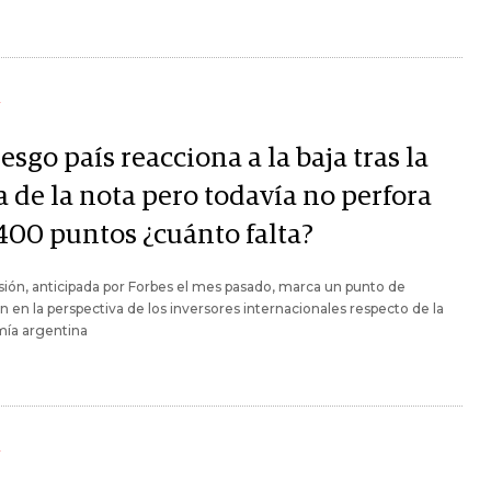
Y
iesgo país reacciona a la baja tras la
a de la nota pero todavía no perfora
 400 puntos ¿cuánto falta?
sión, anticipada por Forbes el mes pasado, marca un punto de
ón en la perspectiva de los inversores internacionales respecto de la
ía argentina
Y