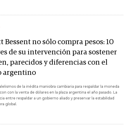
Y
tt Bessent no sólo compra pesos: 10
ves de su intervención para sostener
en, parecidos y diferencias con el
o argentino
alelismos de la inédita maniobra cambiaria para respaldar la moneda
con con la venta de dólares en la plaza argentina el año pasado. La
cia entre respaldar a un gobierno aliado y preservar la estabilidad
era global.