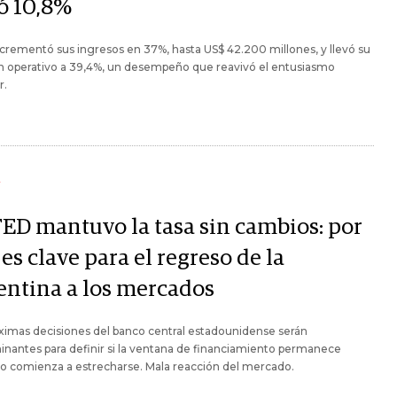
tó 10,8%
rementó sus ingresos en 37%, hasta US$ 42.200 millones, y llevó su
 operativo a 39,4%, un desempeño que reavivó el entusiasmo
r.
Y
FED mantuvo la tasa sin cambios: por
es clave para el regreso de la
entina a los mercados
ximas decisiones del banco central estadounidense serán
nantes para definir si la ventana de financiamiento permanece
 o comienza a estrecharse. Mala reacción del mercado.