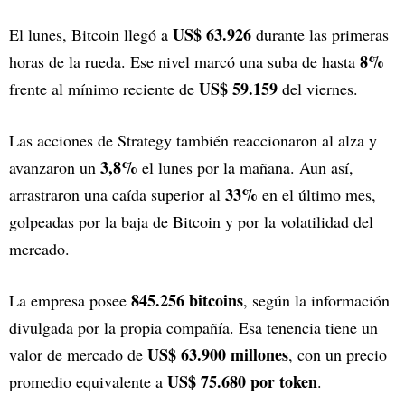
US$ 63.926
El lunes, Bitcoin llegó a
durante las primeras
8%
horas de la rueda. Ese nivel marcó una suba de hasta
US$ 59.159
frente al mínimo reciente de
del viernes.
Las acciones de Strategy también reaccionaron al alza y
3,8%
avanzaron un
el lunes por la mañana. Aun así,
33%
arrastraron una caída superior al
en el último mes,
golpeadas por la baja de Bitcoin y por la volatilidad del
mercado.
845.256 bitcoins
La empresa posee
, según la información
divulgada por la propia compañía. Esa tenencia tiene un
US$ 63.900 millones
valor de mercado de
, con un precio
US$ 75.680 por token
promedio equivalente a
.