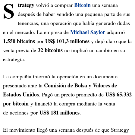
S
trategy
Bitcoin
volvió a comprar
una semana
después de haber vendido una pequeña parte de sus
tenencias, una operación que había generado dudas
Michael Saylor
en el mercado. La empresa de
adquirió
1.550 bitcoins
US$ 101,3 millones
por
y dejó claro que la
32 bitcoins
venta previa de
no implicó un cambio en su
estrategia.
La compañía informó la operación en un documento
Comisión de Bolsa y Valores de
presentado ante la
Estados Unidos
US$ 65.332
. Pagó un precio promedio de
por bitcoin
y financió la compra mediante la venta
US$ 181 millones
de acciones por
.
El movimiento llegó una semana después de que Strategy