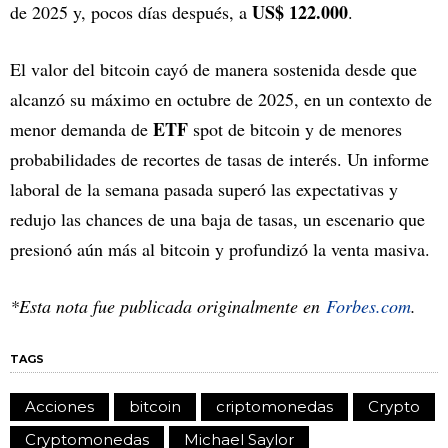
US$ 122.000
de 2025 y, pocos días después, a
.
El valor del bitcoin cayó de manera sostenida desde que
alcanzó su máximo en octubre de 2025, en un contexto de
ETF
menor demanda de
spot de bitcoin y de menores
probabilidades de recortes de tasas de interés. Un informe
laboral de la semana pasada superó las expectativas y
redujo las chances de una baja de tasas, un escenario que
presionó aún más al bitcoin y profundizó la venta masiva.
*Esta nota fue publicada originalmente en
Forbes.com
.
TAGS
Acciones
bitcoin
criptomonedas
Crypto
Cryptomonedas
Michael Saylor