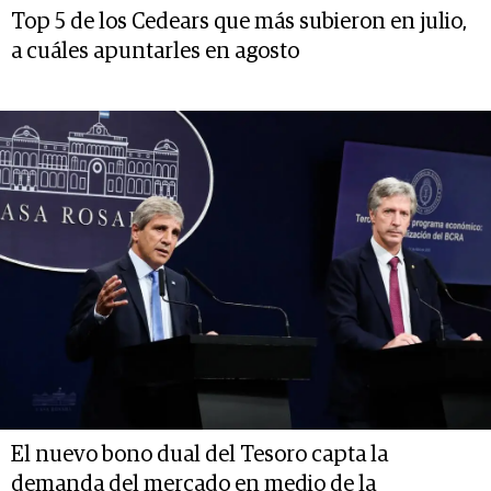
Top 5 de los Cedears que más subieron en julio,
a cuáles apuntarles en agosto
El nuevo bono dual del Tesoro capta la
demanda del mercado en medio de la