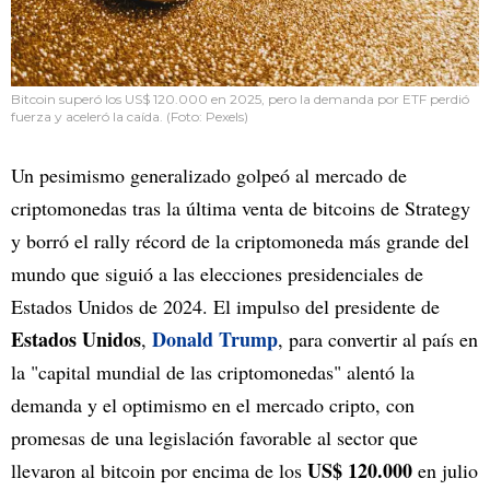
Bitcoin superó los US$ 120.000 en 2025, pero la demanda por ETF perdió
fuerza y aceleró la caída. (Foto: Pexels)
Un pesimismo generalizado golpeó al mercado de
criptomonedas tras la última venta de bitcoins de Strategy
y borró el rally récord de la criptomoneda más grande del
mundo que siguió a las elecciones presidenciales de
Estados Unidos de 2024. El impulso del presidente de
Estados Unidos
Donald Trump
,
, para convertir al país en
la "capital mundial de las criptomonedas" alentó la
demanda y el optimismo en el mercado cripto, con
promesas de una legislación favorable al sector que
US$ 120.000
llevaron al bitcoin por encima de los
en julio