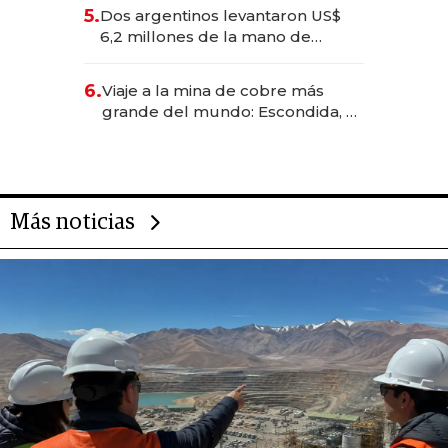
para convertirse en experiencias
5.
Dos argentinos levantaron US$
transformadoras
6,2 millones de la mano de
Rauch, Englebienne y Woloski
6.
Viaje a la mina de cobre más
grande del mundo: Escondida, el
gigante chileno que exporta US$
14.000 millones anuales
Más noticias