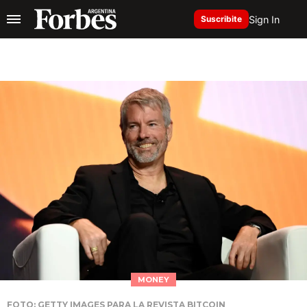
Sign In
Suscribite
MONEY
FOTO: GETTY IMAGES PARA LA REVISTA BITCOIN