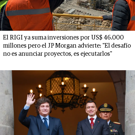
El RIGI ya suma inversiones por US$ 46.000
millones pero el JP Morgan advierte: "El desafío
no es anunciar proyectos, es ejecutarlos"