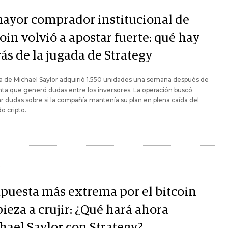
mayor comprador institucional de
oin volvió a apostar fuerte: qué hay
ás de la jugada de Strategy
a de Michael Saylor adquirió 1.550 unidades una semana después de
ta que generó dudas entre los inversores. La operación buscó
r dudas sobre si la compañía mantenía su plan en plena caída del
o cripto.
Y
apuesta más extrema por el bitcoin
ieza a crujir: ¿Qué hará ahora
hael Saylor con Strategy?