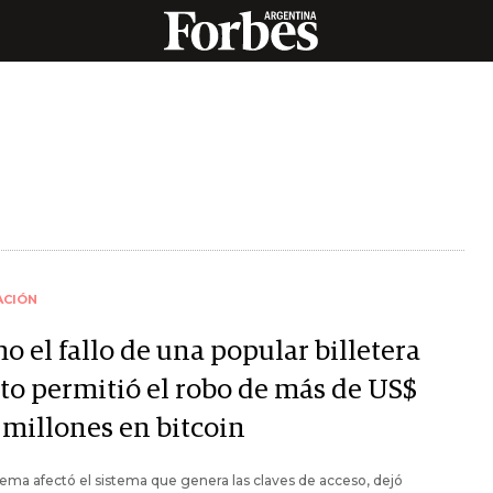
ACIÓN
 el fallo de una popular billetera
pto permitió el robo de más de US$
 millones en bitcoin
lema afectó el sistema que genera las claves de acceso, dejó