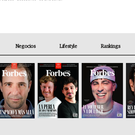
Negocios
Lifestyle
Rankings