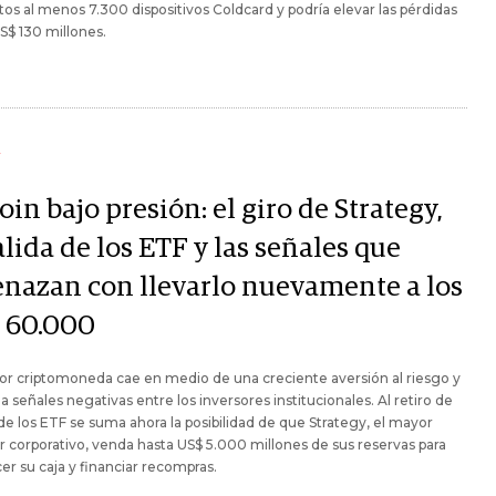
os al menos 7.300 dispositivos Coldcard y podría elevar las pérdidas
S$ 130 millones.
Y
oin bajo presión: el giro de Strategy,
alida de los ETF y las señales que
nazan con llevarlo nuevamente a los
 60.000
r criptomoneda cae en medio de una creciente aversión al riesgo y
 señales negativas entre los inversores institucionales. Al retiro de
 de los ETF se suma ahora la posibilidad de que Strategy, el mayor
 corporativo, venda hasta US$ 5.000 millones de sus reservas para
cer su caja y financiar recompras.