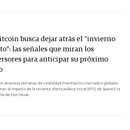
Y
itcoin busca dejar atrás el “invierno
to”: las señales que miran los
ersores para anticipar su próximo
o
oin atraviesa semanas de volatilidad mientras los mercados globales
nan al impacto de la reciente oferta pública inicial (IPO) de SpaceX, la
ía de Elon Musk.
Y