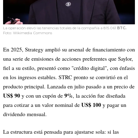
La operación elevó las tenencias totales de la compañía a 815.061
BTC.
Foto: Wikimedia Commons
En 2025, Strategy amplió su arsenal de financiamiento con
una serie de emisiones de acciones preferentes que Saylor,
fiel a su estilo, presentó como "crédito digital", con énfasis
en los ingresos estables. STRC pronto se convirtió en el
producto principal. Lanzada en julio pasado a un precio de
US$ 90
9%
y con un cupón de
, la acción fue diseñada
US$ 100
para cotizar a un valor nominal de
y pagar un
dividendo mensual.
La estructura está pensada para ajustarse sola: si las