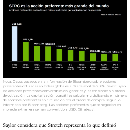
Nota: Datos basados ​​en la información de Bloomberg sobre acciones
preferentes cotizadas en bolsas globales al 20 de abril de 2026. Se excluyen
las acciones preferentes convertibles obligatorias y las emisiones sin precio
de cotización. La capitalización bursátil se calcula multiplicando el número
de acciones preferentes en circulación por el precio de compra, según lo
informado por Bloomberg. Las acciones preferentes que se negocian en
moneda extranjera se han convertido a USD. (Strategy).
Saylor considera que Stretch representa lo que definió