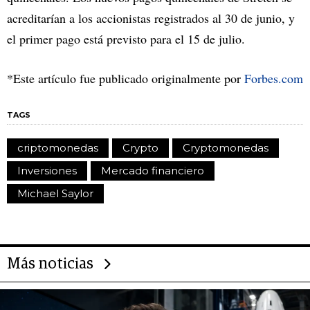
acreditarían a los accionistas registrados al 30 de junio, y
el primer pago está previsto para el 15 de julio.
*Este artículo fue publicado originalmente por
Forbes.com
TAGS
criptomonedas
Crypto
Cryptomonedas
Inversiones
Mercado financiero
Michael Saylor
Más noticias