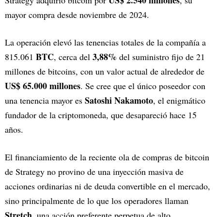
US$ 2.540 millones
Strategy adquirió bitcoin por
, su
mayor compra desde noviembre de 2024.
La operación elevó las tenencias totales de la compañía a
BTC
3,88%
815.061
, cerca del
del suministro fijo de 21
millones de bitcoins, con un valor actual de alrededor de
US$ 65.000 millones
. Se cree que el único poseedor con
Satoshi Nakamoto
una tenencia mayor es
, el enigmático
fundador de la criptomoneda, que desapareció hace 15
años.
El financiamiento de la reciente ola de compras de bitcoin
de Strategy no provino de una inyección masiva de
acciones ordinarias ni de deuda convertible en el mercado,
sino principalmente de lo que los operadores llaman
Stretch
, una acción preferente perpetua de alto