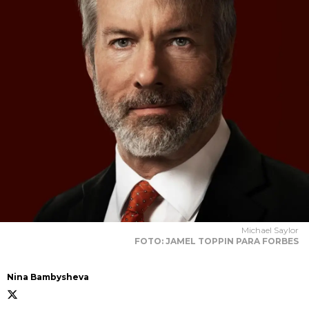
Michael Saylor
FOTO: JAMEL TOPPIN PARA FORBES
Nina Bambysheva