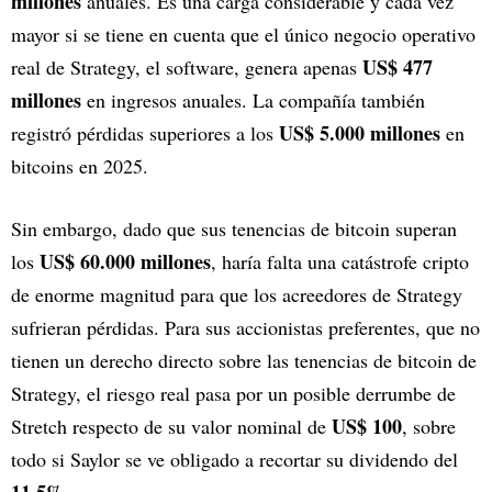
millones
anuales. Es una carga considerable y cada vez
mayor si se tiene en cuenta que el único negocio operativo
US$ 477
real de Strategy, el software, genera apenas
millones
en ingresos anuales. La compañía también
US$ 5.000 millones
registró pérdidas superiores a los
en
bitcoins en 2025.
Sin embargo, dado que sus tenencias de bitcoin superan
US$ 60.000 millones
los
, haría falta una catástrofe cripto
de enorme magnitud para que los acreedores de Strategy
sufrieran pérdidas. Para sus accionistas preferentes, que no
tienen un derecho directo sobre las tenencias de bitcoin de
Strategy, el riesgo real pasa por un posible derrumbe de
US$ 100
Stretch respecto de su valor nominal de
, sobre
todo si Saylor se ve obligado a recortar su dividendo del
11,5%
.