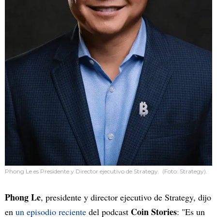
Phong Le es Presidente y Director ejecutivo de Strategy. (Foto: Strategy).
Phong Le
, presidente y director ejecutivo de Strategy, dijo
Coin Stories
en
un episodio reciente
del podcast
: "Es un