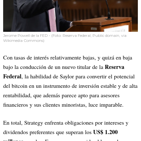
Jerome Powell de la FED - (Foto: Reserva Federal, Public domain, via
Wikimedia Commons)
Con tasas de interés relativamente bajas, y quizá en baja
Reserva
bajo la conducción de un nuevo titular de la
Federal
, la habilidad de Saylor para convertir el potencial
del bitcoin en un instrumento de inversión estable y de alta
rentabilidad, que además parece apto para asesores
financieros y sus clientes minoristas, luce imparable.
En total, Strategy enfrenta obligaciones por intereses y
US$ 1.200
dividendos preferentes que superan los