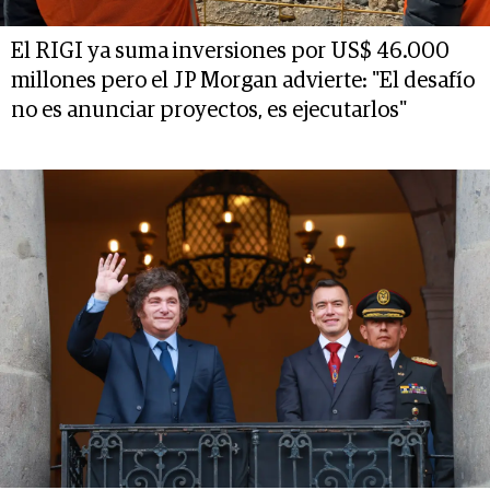
El RIGI ya suma inversiones por US$ 46.000
millones pero el JP Morgan advierte: "El desafío
no es anunciar proyectos, es ejecutarlos"