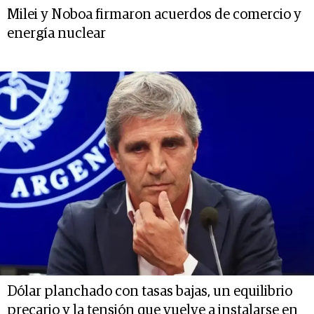
Milei y Noboa firmaron acuerdos de comercio y
energía nuclear
Dólar planchado con tasas bajas, un equilibrio
precario y la tensión que vuelve a instalarse en