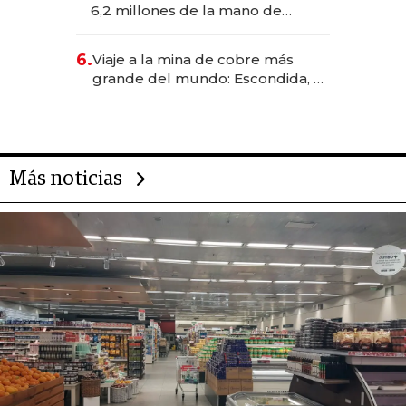
6,2 millones de la mano de
Rauch, Englebienne y Woloski
6.
Viaje a la mina de cobre más
grande del mundo: Escondida, el
gigante chileno que exporta US$
14.000 millones anuales
Más noticias