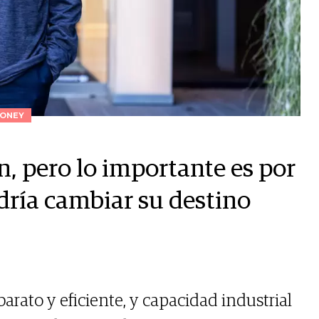
ONEY
n, pero lo importante es por
odría cambiar su destino
rato y eficiente, y capacidad industrial