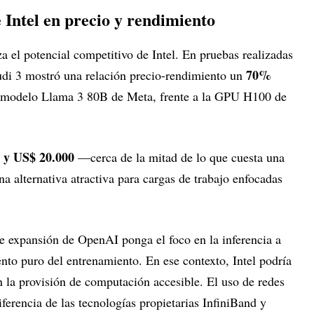
e Intel en precio y rendimiento
a el potencial competitivo de Intel. En pruebas realizadas
70%
udi 3 mostró una relación precio-rendimiento un
el modelo Llama 3 80B de Meta, frente a la GPU H100 de
 y US$ 20.000
—cerca de la mitad de lo que cuesta una
 alternativa atractiva para cargas de trabajo enfocadas
e expansión de OpenAI ponga el foco en la inferencia a
nto puro del entrenamiento. En ese contexto, Intel podría
n la provisión de computación accesible. El uso de redes
erencia de las tecnologías propietarias InfiniBand y