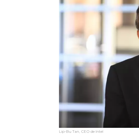
Lip-Bu Tan, CEO de Intel