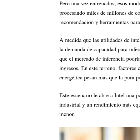
Pero una vez entrenados, esos mode
procesando miles de millones de con
recomendación y herramientas para
A medida que las utilidades de intel
la demanda de capacidad para infer
que el mercado de inferencia podrí
ingresos. En este terreno, factores 
energética pesan más que la pura po
Este escenario le abre a Intel una 
industrial y un rendimiento más equ
menor.