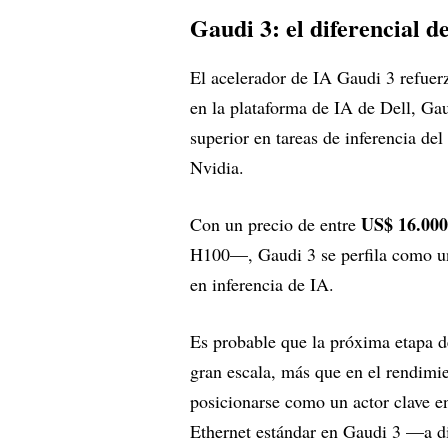
Gaudi 3: el diferencial d
El acelerador de IA Gaudi 3 refuerz
en la plataforma de IA de Dell, Ga
superior en tareas de inferencia d
Nvidia.
US$ 16.000
Con un precio de entre
H100—, Gaudi 3 se perfila como una
en inferencia de IA.
Es probable que la próxima etapa d
gran escala, más que en el rendimie
posicionarse como un actor clave e
Ethernet estándar en Gaudi 3 —a dif