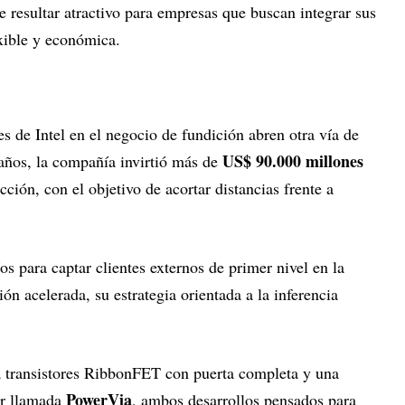
esultar atractivo para empresas que buscan integrar sus
xible y económica.
es de Intel en el negocio de fundición abren otra vía de
US$ 90.000 millones
 años, la compañía invirtió más de
ción, con el objetivo de acortar distancias frente a
íos para captar clientes externos de primer nivel en la
ón acelerada, su estrategia orientada a la inferencia
 transistores RibbonFET con puerta completa y una
PowerVia
or llamada
, ambos desarrollos pensados para