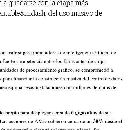
ta a quedarse con la etapa más
ntable&mdash; del uso masivo de
onstruir supercomputadoras de inteligencia artificial de
 fuerte competencia entre los fabricantes de chips.
n unidades de procesamiento gráfico, se comprometió a
s
para financiar la construcción masiva del centro de datos
a equipar esas instalaciones con millones de chips de
6 gigavatios
rdo propio para desplegar cerca de
de sus
30%
. Las acciones de AMD subieron cerca de un
desde el
én se disparó y alcanzó valores casi récord. Su