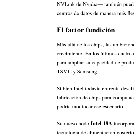
NVLink de Nvidia— también puede r
centros de datos de manera más fle
El factor fundición
Más allá de los chips, las ambicion
crecimiento. En los últimos cuatro
para ampliar su capacidad de produc
TSMC y Samsung.
Si bien Intel todavía enfrenta desaf
fabricación de chips para computaci
podría modificar ese escenario.
Intel 18A
Su nuevo nodo
incorpora
tecnología de alimentación posteri