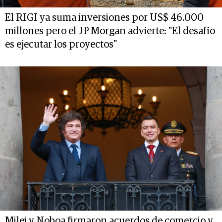
El RIGI ya suma inversiones por US$ 46.000
millones pero el JP Morgan advierte: "El desafío
es ejecutar los proyectos"
Milei y Noboa firmaron acuerdos de comercio y