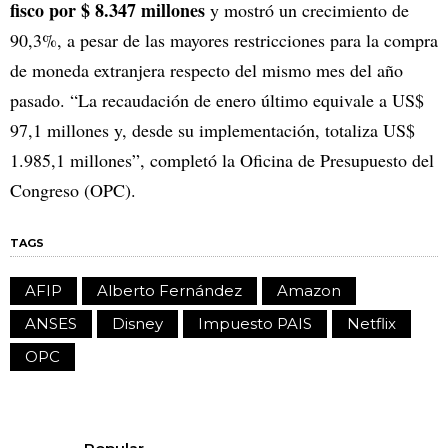
fisco por $ 8.347 millones
y mostró un crecimiento de
90,3%, a pesar de las mayores restricciones para la compra
de moneda extranjera respecto del mismo mes del año
pasado. “La recaudación de enero último equivale a US$
97,1 millones y, desde su implementación, totaliza US$
1.985,1 millones”, completó la Oficina de Presupuesto del
Congreso (OPC).
TAGS
AFIP
Alberto Fernández
Amazon
ANSES
Disney
Impuesto PAIS
Netflix
OPC