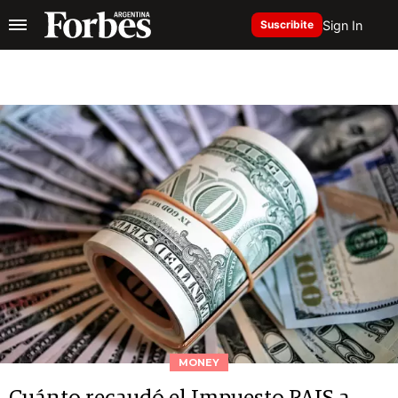
Sign In
Suscribite
MONEY