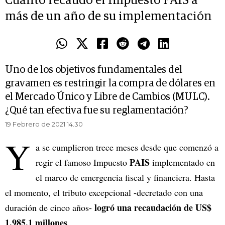
Cuánto recaudó el Impuesto PAIS a
más de un año de su implementación
Uno de los objetivos fundamentales del
gravamen es restringir la compra de dólares en
el Mercado Único y Libre de Cambios (MULC).
¿Qué tan efectiva fue su reglamentación?
19 Febrero de 2021 14.30
Y
a se cumplieron trece meses desde que comenzó a
PAIS
regir el famoso Impuesto
implementado en
el marco de emergencia fiscal y financiera. Hasta
el momento, el tributo excepcional -decretado con una
logró una recaudación de US$
duración de cinco años-
1.985,1 millones
.