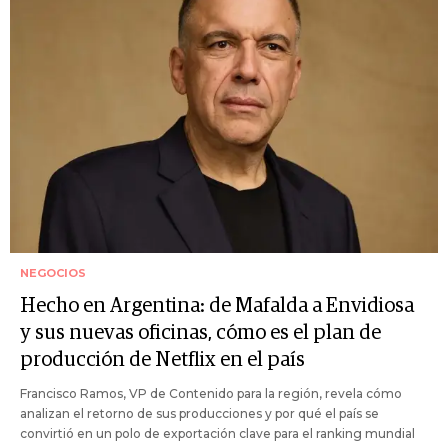
NEGOCIOS
Hecho en Argentina: de Mafalda a Envidiosa
y sus nuevas oficinas, cómo es el plan de
producción de Netflix en el país
Francisco Ramos, VP de Contenido para la región, revela cómo
analizan el retorno de sus producciones y por qué el país se
convirtió en un polo de exportación clave para el ranking mundial