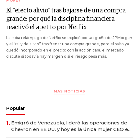
MONEY
El “efecto alivio” tras bajarse de una compra
grande: por qué la disciplina financiera
reactivó el apetito por Netflix
La suba relámpago de Netflix se explicó por un guiño de JPMorgan
y el “rally de alivio” tras frenar una compra grande, pero el salto ya
quedó incorporado en el precio: con la acción cara, el mercado
discute si todavía hay margen o si el riesgo pesa más.
MAS NOTICIAS
Popular
1.
Emigró de Venezuela, lideró las operaciones de
Chevron en EE.UU. y hoy es la única mujer CEO en
Vaca Muerta