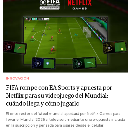
INNOVACIÓN
FIFA rompe con EA Sports y apuesta por
Netflix para su videojuego del Mundial:
cuándo llega y cómo jugarlo
El ente rector del fútbol mundial apostará por Netflix Games para
llevar el Mundial 2026 al televisor, mediante una propuesta incluida
en la suscripción y pensada para usarse desde el celular.