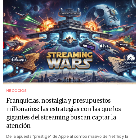
NEGOCIOS
Franquicias, nostalgia y presupuestos
millonarios: las estrategias con las que los
gigantes del streaming buscan captar la
atención
De la apuesta "prestige" de Apple al combo masivo de Netflix y la