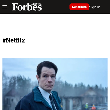
Sign In
Suscribite
#Netflix