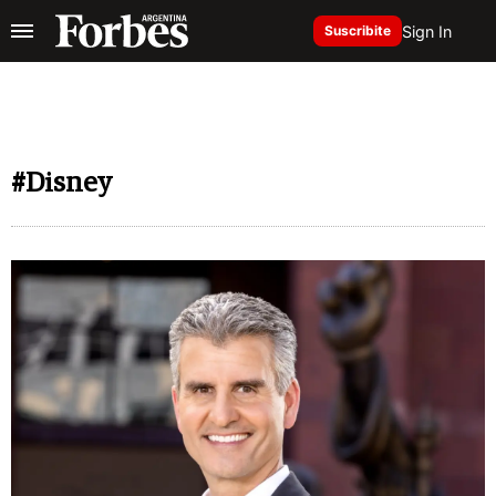
Sign In
Suscribite
#Disney