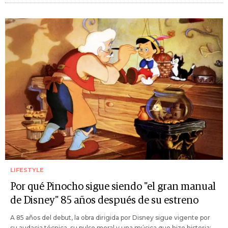
LIFESTYLE
Por qué Pinocho sigue siendo "el gran manual
de Disney" 85 años después de su estreno
A 85 años del debut, la obra dirigida por Disney sigue vigente por
su audacia técnica, su pulso moral y una música que hizo historia: