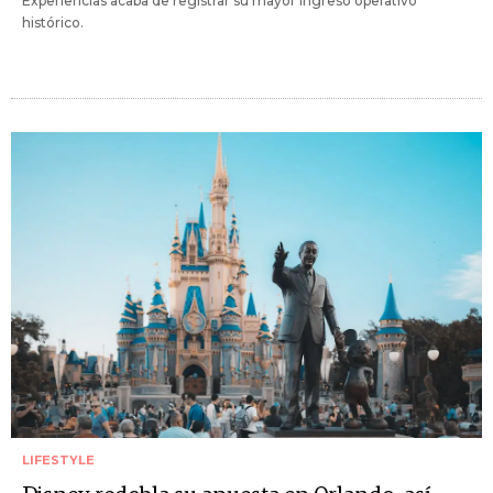
Experiencias acaba de registrar su mayor ingreso operativo
histórico.
LIFESTYLE