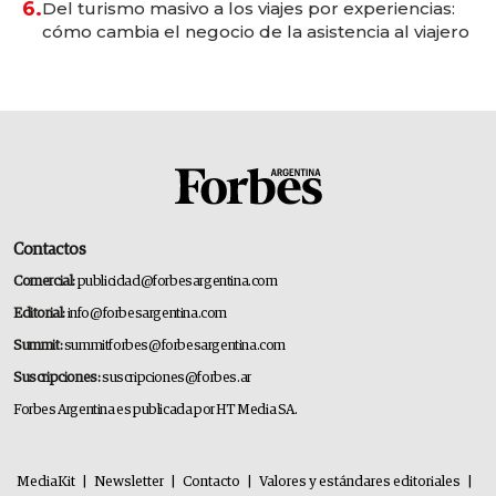
6.
Del turismo masivo a los viajes por experiencias:
cómo cambia el negocio de la asistencia al viajero
Contactos
Comercial:
publicidad@forbesargentina.com
Editorial:
info@forbesargentina.com
Summit:
summitforbes@forbesargentina.com
Suscripciones:
suscripciones@forbes.ar
Forbes Argentina es publicada por HT Media SA.
MediaKit
|
Newsletter
|
Contacto
|
Valores y estándares editoriales
|