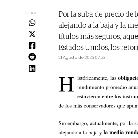
SHARE
Por la suba de precio de 
alejando a la baja y la me
títulos más seguros, aque
Estados Unidos, los reto
21 Agosto de 2025 07.55
H
obligaci
istóricamente, las
rendimiento promedio anual
estuvieron entre los instrum
de los más conservadores que apunt
Sin embargo, actualmente, por la su
la media rond
alejando a la baja y