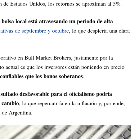
ón de Estados Unidos, los retornos se aproximan al 5%.
a bolsa local está atravesando un periodo de alta
lativas de septiembre y octubre
, lo que despierta una clara
rporativo en Bull Market Brokers, justamente por la
to actual es que los inversores están poniendo en precio
confiables que los bonos soberanos
.
sultado desfavorable para el oficialismo podría
e cambio
, lo que repercutiría en la inflación y, por ende,
l de Argentina.