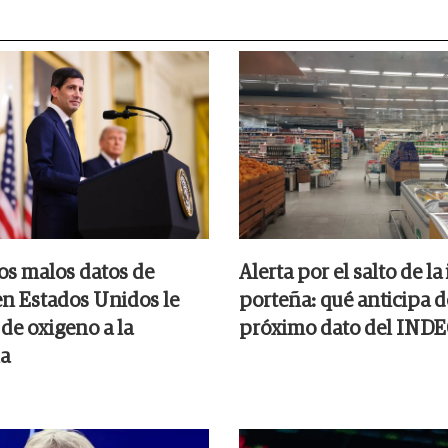
los malos datos de
Alerta por el salto de la
n Estados Unidos le
porteña: qué anticipa d
de oxigeno a la
próximo dato del IND
a