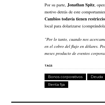
Jonathan Spitz
Por su parte,
, oper
motivo detrás de este comportamie
Cambios todavía tienen restricci
local para dolarizarse (comprándola
"Por lo tanto, cuando nos acercam
en el cobro del flujo en dólares. Por
meses producto de eventos corpora
TAGS
Bonos corporativos
Deuda
Renta fija