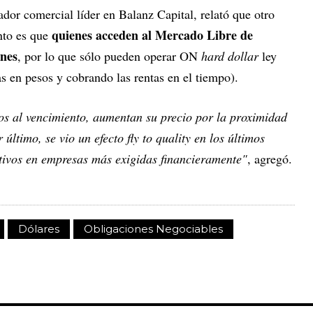
ador comercial líder en Balanz Capital, relató que otro
quienes acceden al Mercado Libre de
nto es que
ones
, por lo que sólo pueden operar ON
hard dollar
ley
s en pesos y cobrando las rentas en el tiempo).
os al vencimiento, aumentan su precio por la proximidad
 último, se vio un efecto fly to quality en los últimos
tivos en empresas más exigidas financieramente"
, agregó.
Dólares
Obligaciones Negociables