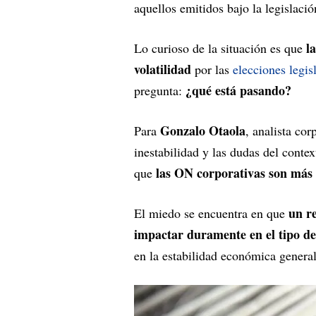
aquellos emitidos bajo la legislaci
l
Lo curioso de la situación es que
volatilidad
por las
elecciones legis
¿qué está pasando?
pregunta:
Gonzalo Otaola
Para
, analista co
inestabilidad y las dudas del contex
las ON corporativas son más 
que
un re
El miedo se encuentra en que
impactar duramente en el tipo d
en la estabilidad económica genera