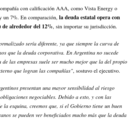
 compañía con calificación AAA, como Vista Energy o
la deuda estatal opera con
 y un 7%. En comparación,
) de alrededor del 12%
, sin importar su jurisdicción.
rmalizado sería diferente, ya que siempre la curva de
nos que la deuda corporativa. En Argentina no sucede
ra de las empresas suele ser mucho mejor que la del propio
xterno que logran las compañías"
, sostuvo el ejecutivo.
gentinos presentan una mayor sensibilidad al riesgo
obligaciones negociables. Debido a esto, y con las
 de la esquina, creemos que, si el Gobierno tiene un buen
eranos se pueden ver beneficiados mucho más que la deuda