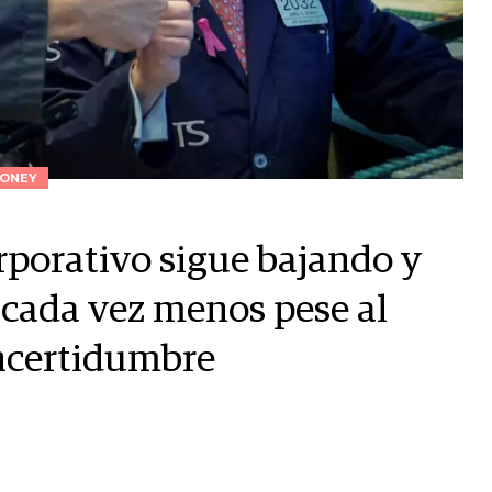
ONEY
rporativo sigue bajando y
 cada vez menos pese al
incertidumbre