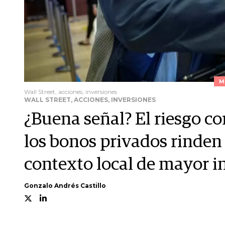
M
Wall Street, acciones, inversiones
WALL STREET, ACCIONES, INVERSIONES
¿Buena señal? El riesgo co
los bonos privados rinden
contexto local de mayor 
Gonzalo Andrés Castillo