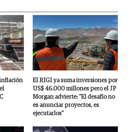
 inflación
El RIGI ya suma inversiones por
el
US$ 46.000 millones pero el JP
EC
Morgan advierte: "El desafío no
es anunciar proyectos, es
ejecutarlos"